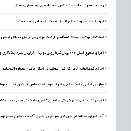
»
رسیدن مجوز ایجاد «سندباکس» به نهادهای توسعه‌ای و صنفی
»
لزوم ایجاد سازوکار برای اتصال نخبگان المپیادی به صنعت
»
استاندار بوشهر: جهاددانشگاهی ظرفیت مؤثری برای حل مسائل استان 
»
اجرای صحیح اصل ۴۴؛ پیش‌شرط رونق تولید، افزایش سرمایه‌گذاری و اشتغال پایدار
»
اجرای فوق‌العاده خاص کارکنان دولت در انتظار تأمین اعتبار؛ آیین‌نام
»
سازمان اداری و استخدامی: اجرای فوق‌العاده خاص کارکنان دولت منوط 
»
تعیین تکلیف نیروهای شرکتی و اصلاح نظام پرداخت در صدر مباحث نشس
»
آغاز اجرای ساماندهی نیروهای شرکتی و انطباق آنها با ساختار رسمی تو