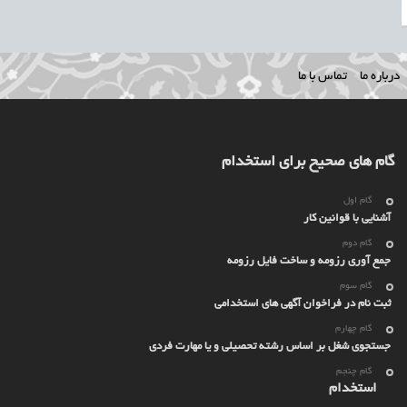
درباره ما
تماس با ما
گام های صحیح برای استخدام
گام اول
آشنایی با قوانین کار
گام دوم
جمع آوری رزومه و ساخت فایل رزومه
گام سوم
ثبت نام در فراخوان آگهی های استخدامی
گام چهارم
جستجوی شغل بر اساس رشته تحصیلی و یا مهارت فردی
گام چنجم
استخدام