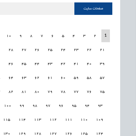
صفحات سایت
1
10
9
8
7
6
5
4
3
2
9
28
27
26
25
24
23
22
21
7
46
45
44
43
42
41
40
39
5
64
63
62
61
60
59
58
57
3
82
81
80
79
78
77
76
75
100
99
98
97
96
95
94
93
115
114
113
112
111
110
109
130
129
128
127
126
125
124