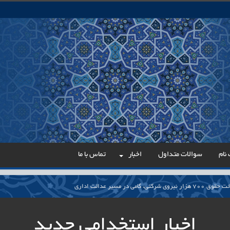
نام
سوالات متداول
اخبار
تماس با ما
می در مسیر عدالت اداری
ار پایدار برای ساماندهی معلمان حق‌التدریس آزاد
اخبار استخدامی جدید