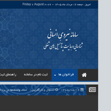
امروز : جمعه 16 مرداد ماه 1405 - Friday 7 August 2026
فراخوان ها
ثبت نام در سامانه
راهنمای ثبت 
1405/05/16
اشتغال و کارآفرینی
حذف واسطه‌ها در پرداخت حقوق ۷۰۰ هزار نیروی شرکتی، گا
1405/05/16
اشتغال و کارآفرینی
قرارداد کار معین، راهک