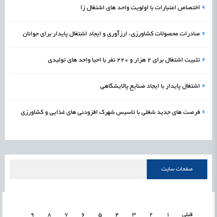
»
اختصاص اعتبارات با اولویت واحد های اشتغال زا
»
صادرات محصولات کشاورزی، ارزآوری و ایجاد اشتغال پایدار برای جوانان
»
تثبیت اشتغال برای ۲ هزار و ۲۲۰ نفر با احیا واحد های تولیدی
»
اشتغال پایدار با ایجاد صنایع پالایشگاهی
»
فرصت‌ های جدید شغلی با تاسیس شهرک افزودنی‌ های غذایی و کشاورزی
صفحات سایت
قبلی
1
2
3
4
5
6
7
8
9