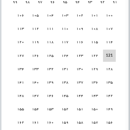
99
98
97
96
95
94
93
92
91
106
105
104
103
102
101
100
113
112
111
110
109
108
107
120
119
118
117
116
115
114
121
127
126
125
124
123
122
134
133
132
131
130
129
128
141
140
139
138
137
136
135
148
147
146
145
144
143
142
155
154
153
152
151
150
149
162
161
160
159
158
157
156