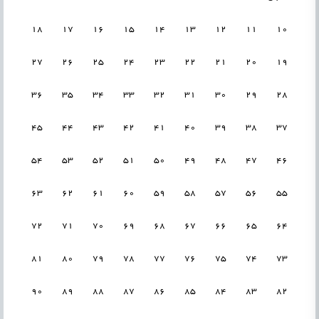
18
17
16
15
14
13
12
11
10
27
26
25
24
23
22
21
20
19
36
35
34
33
32
31
30
29
28
45
44
43
42
41
40
39
38
37
54
53
52
51
50
49
48
47
46
63
62
61
60
59
58
57
56
55
72
71
70
69
68
67
66
65
64
81
80
79
78
77
76
75
74
73
90
89
88
87
86
85
84
83
82