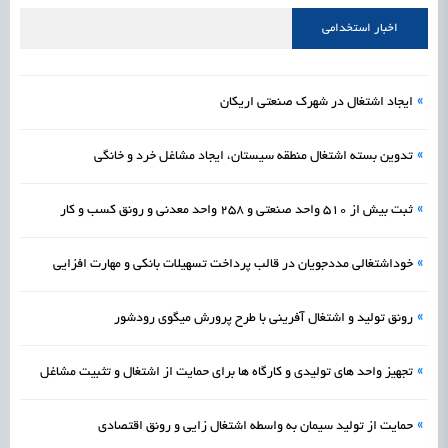
علمی
رسیدن مجوز ایجاد «سندباکس» به نهادهای توسعه‌ای و صنفی
1405/05/16
اشتغال و کارآفرینی
اخبار استخدامی
»
ایجاد اشتغال در شهرک صنعتی اریکان
»
تدوین بسته اشتغال منطقه سیستان، ایجاد مشاغل خرد و خانگی
»
ثبت بیش از ۵۱۰ واحد صنعتی و ۲۵۸ واحد معدنی و رونق کسب و کار
»
خوداشتغالی مددجویان در قالب پرداخت تسهیلات بانکی و مهارت افزایی
»
رونق تولید و اشتغال آفرینی با طرح پرورش میگوی رودشور
»
تجهیز واحد های تولیدی و کارگاه‌ ها برای حمایت از اشتغال و تثبیت مشاغل
»
حمایت از تولید سیمان به واسطه اشتغال زایی و رونق اقتصادی