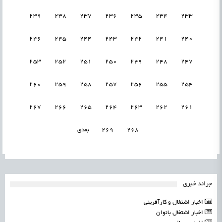
239
238
237
236
235
234
233
246
245
244
243
242
241
240
253
252
251
250
249
248
247
260
259
258
257
256
255
254
267
266
265
264
263
262
261
268
269
بعدی
جرائد خبری
اخبار اشتغال و کارآفرینی
اخبار اشتغال بانوان