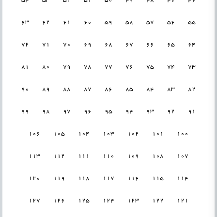
54
53
52
51
50
49
48
47
46
63
62
61
60
59
58
57
56
55
72
71
70
69
68
67
66
65
64
81
80
79
78
77
76
75
74
73
90
89
88
87
86
85
84
83
82
99
98
97
96
95
94
93
92
91
106
105
104
103
102
101
100
113
112
111
110
109
108
107
120
119
118
117
116
115
114
127
126
125
124
123
122
121