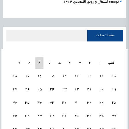
»
توسعه اشتغال و رونق اقتصادی 1404
صفحات سایت
7
قبلی
1
2
3
4
5
6
8
9
18
17
16
15
14
13
12
11
10
27
26
25
24
23
22
21
20
19
36
35
34
33
32
31
30
29
28
45
44
43
42
41
40
39
38
37