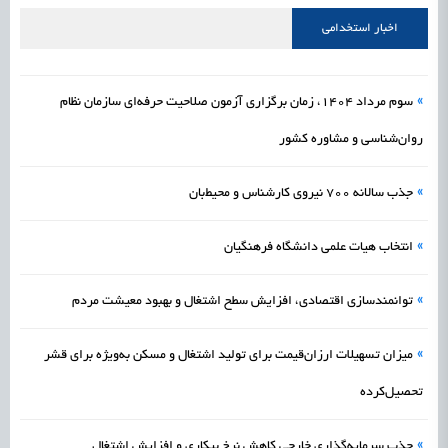
علمی
رسیدن مجوز ایجاد «سندباکس» به نهادهای توسعه‌ای و صنفی
1405/05/17
اشتغال و کارآفرینی
اخبار استخدامی
»
سوم مرداد 1404، زمان برگزاری آزمون صلاحیت حرفه‌ای سازمان نظام
روان‌شناسی و مشاوره کشور
»
جذب سالانه ۷۰۰ نیروی کارشناس و محیط‌بان
»
انتخاب هیات علمی دانشگاه فرهنگیان
»
توانمندسازی اقتصادی، افزایش سطح اشتغال و بهبود معیشت مردم
»
میزان تسهیلات ارزان‌قیمت برای تولید اشتغال و مسکن به‌ویژه برای قشر
تحصیل‌کرده
»
جذب سرمایه‌گذاری خارجی کاهش نرخ بیکاری و افزایش اشتغال