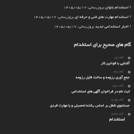
استخدام بانوان
بروزرسانی: 1405/05/17
استخدام مهارت های فنی و حرفه ای
بروزرسانی: 1405/05/17
اخبار استخدامی جدید
بروزرسانی: 1405/05/17
گام های صحیح برای استخدام
گام اول
آشنایی با قوانین کار
گام دوم
جمع آوری رزومه و ساخت فایل رزومه
گام سوم
ثبت نام در فراخوان آگهی های استخدامی
گام چهارم
جستجوی شغل بر اساس رشته تحصیلی و یا مهارت فردی
گام چنجم
استخدام