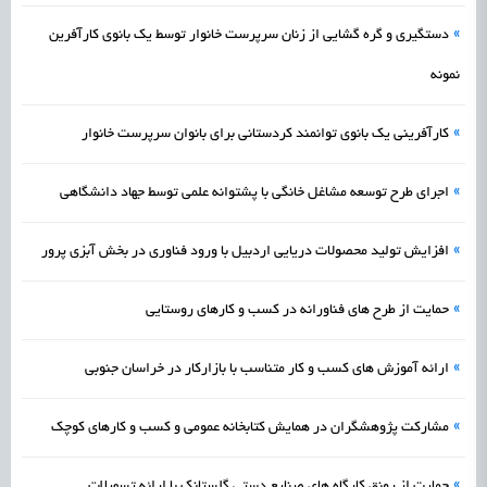
»
دستگیری و گره گشایی از زنان سرپرست خانوار توسط یک بانوی کارآفرین
نمونه
»
کارآفرینی یک بانوی توانمند کردستانی برای بانوان سرپرست خانوار
»
اجرای طرح توسعه مشاغل خانگی با پشتوانه علمی توسط جهاد دانشگاهی
»
افزایش تولید محصولات دریایی اردبیل با ورود فناوری در بخش آبزی پرور
»
حمایت از طرح های فناورانه در کسب و کارهای روستایی
»
ارائه آموزش های کسب و کار متناسب با بازارکار در خراسان جنوبی
»
مشارکت پژوهشگران در همایش کتابخانه عمومی و کسب و کارهای کوچک
»
حمایت از رونق کارگاه های صنایع دستی گلستانک با ارائه تسهیلات