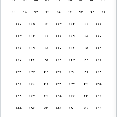
99
98
97
96
95
94
93
92
91
106
105
104
103
102
101
100
113
112
111
110
109
108
107
120
119
118
117
116
115
114
127
126
125
124
123
122
121
134
133
132
131
130
129
128
141
140
139
138
137
136
135
148
147
146
145
144
143
142
155
154
153
152
151
150
149