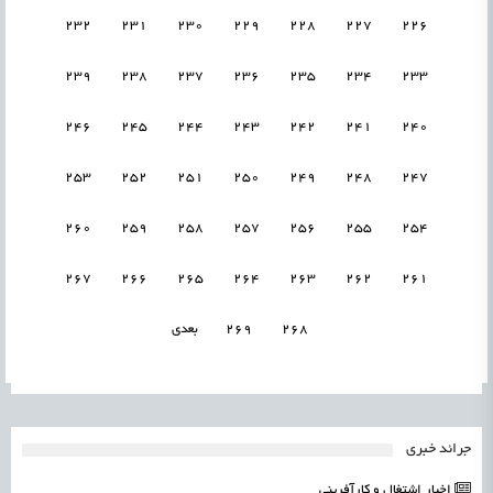
232
231
230
229
228
227
226
239
238
237
236
235
234
233
246
245
244
243
242
241
240
253
252
251
250
249
248
247
260
259
258
257
256
255
254
267
266
265
264
263
262
261
268
269
بعدی
جرائد خبری
اخبار اشتغال و کارآفرینی