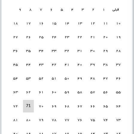
قبلی
1
2
3
4
5
6
7
8
9
18
17
16
15
14
13
12
11
10
27
26
25
24
23
22
21
20
19
36
35
34
33
32
31
30
29
28
45
44
43
42
41
40
39
38
37
54
53
52
51
50
49
48
47
46
63
62
61
60
59
58
57
56
55
71
72
70
69
68
67
66
65
64
81
80
79
78
77
76
75
74
73
90
89
88
87
86
85
84
83
82