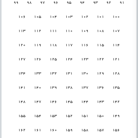
99
98
97
96
95
94
93
92
91
106
105
104
103
102
101
100
113
112
111
110
109
108
107
120
119
118
117
116
115
114
127
126
125
124
123
122
121
134
133
132
131
130
129
128
141
140
139
138
137
136
135
148
147
146
145
144
143
142
155
154
153
152
151
150
149
162
161
160
159
158
157
156