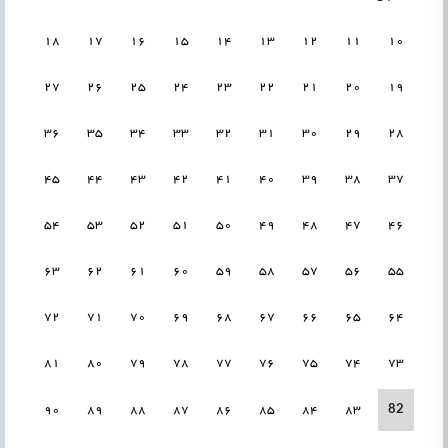
18
17
16
15
14
13
12
11
10
27
26
25
24
23
22
21
20
19
36
35
34
33
32
31
30
29
28
45
44
43
42
41
40
39
38
37
54
53
52
51
50
49
48
47
46
63
62
61
60
59
58
57
56
55
72
71
70
69
68
67
66
65
64
81
80
79
78
77
76
75
74
73
82
90
89
88
87
86
85
84
83