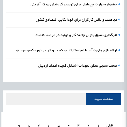
»
جشنواره بهار نارنج عاملی برای توسعه گردشگری و کارآفرینی
»
مجاهدت و تلاش کارگران برای خوداتکایی اقتصادی کشور
»
اثرگذاری عمیق بانوان جامعه کار و تولید در عرصه اقتصاد
»
ارائه بازی های نوآور با تم استارتاپ و کسب و کار در دوره گیم جم جینو
»
صحت سنجی تحقق تعهدات اشتغال کمیته امداد اردبیل
صفحات سایت
قبلی
1
2
3
4
5
6
7
8
9