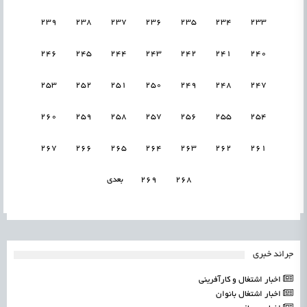
239
238
237
236
235
234
233
246
245
244
243
242
241
240
253
252
251
250
249
248
247
260
259
258
257
256
255
254
267
266
265
264
263
262
261
268
269
بعدی
جرائد خبری
اخبار اشتغال و کارآفرینی
اخبار اشتغال بانوان