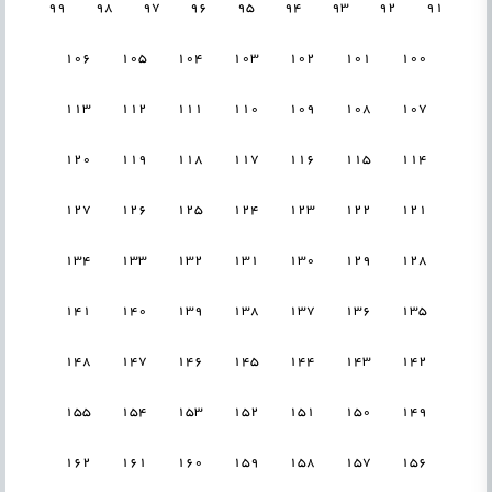
99
98
97
96
95
94
93
92
91
106
105
104
103
102
101
100
113
112
111
110
109
108
107
120
119
118
117
116
115
114
127
126
125
124
123
122
121
134
133
132
131
130
129
128
141
140
139
138
137
136
135
148
147
146
145
144
143
142
155
154
153
152
151
150
149
162
161
160
159
158
157
156