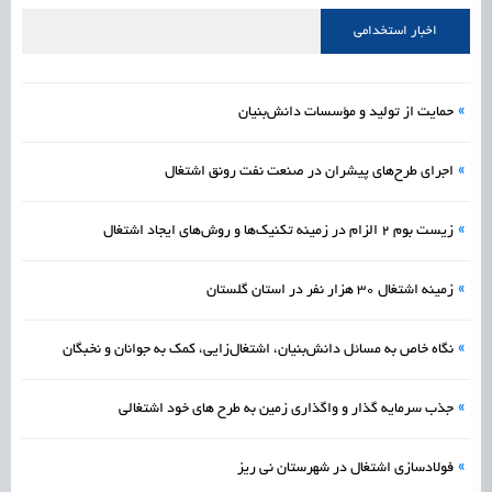
علمی
رسیدن مجوز ایجاد «سندباکس» به نهادهای توسعه‌ای و صنفی
1405/05/18
اشتغال و کارآفرینی
اخبار استخدامی
»
حمایت از تولید و مؤسسات دانش‌بنیان
»
اجرای طرح‌های پیشران در صنعت نفت رونق اشتغال
»
زیست‌ بوم ۲ الزام در زمینه تکنیک‌ها و روش‌های ایجاد اشتغال
»
زمینه اشتغال ۳۰ هزار نفر در استان گلستان
»
نگاه خاص به مسائل دانش‌بنیان، اشتغال‌زایی، کمک به جوانان و نخبگان
»
جذب سرمایه گذار و واگذاری زمین به طرح های خود اشتغالی
»
فولادسازی اشتغال در شهرستان نی ریز