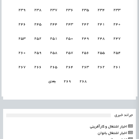
239
238
237
236
235
234
233
246
245
244
243
242
241
240
253
252
251
250
249
248
247
260
259
258
257
256
255
254
267
266
265
264
263
262
261
268
269
بعدی
جرائد خبری
اخبار اشتغال و کارآفرینی
اخبار اشتغال بانوان