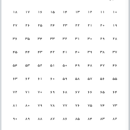
18
17
16
15
14
13
12
11
10
27
26
25
24
23
22
21
20
19
36
35
34
33
32
31
30
29
28
45
44
43
42
41
40
39
38
37
54
53
52
51
50
49
48
47
46
63
62
61
60
59
58
57
56
55
72
71
70
69
68
67
66
65
64
81
80
79
78
77
76
75
74
73
90
89
88
87
86
85
84
83
82