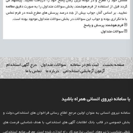
مشکل خود را مطرح و در کوتاه ترین زمان پاسخ خود را دریافت نمایید. پیشنهاد می
گردد قبل از استفاده از فرم هوشمند، بخش سوالات متداول را به صورت دقیق مطالعه
نمایید. بر اساس آمار، جواب بیش از 85 درصد پرسش های مطرح شده در فرم تماس
با ما تکراری بوده و جواب این سوالات در بخش سوالات متداول موجود بوده است.
فرم هوشمند پرسش و پاسخ
سوالات متداول
صفحه نخست
ثبت نام در سامانه
سوالات متداول
درج آگهی استخدام
آزمون آزمایشی استخدامی
درباره ما
تماس با ما
با سامانه نیروی انسانی همراه باشید
سامانه نیروی انسانی به عنوان اولین مرجع اطلاع رسانی فراخوان های استخدامی دولت و
بخش خصوصی در قالب بانک اطلاعات آگهی های استخدامی، با هدف شناسایی فرصت های
شغلی متناسب با نیروهای انسانی نیازمند کار راه اندازی شده است. معرفی منابع استخدامی