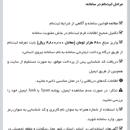
مراحل ثبت‌نام در سامانه:
علمی
رسیدن مجوز ایجاد «سندباکس» به نهادهای توسعه‌ای و صنفی
1405/05/17
اشتغال و کارآفرینی
مطالعه قوانین سامانه و آگاهی از شرایط ثبت‌نام
تکمیل صحیح اطلاعات فرم ثبت‌نام در بخش عضویت سامانه
واریز مبلغ
480 هزار تومان (معادل 4,800,000 ریال)
بابت تعرفه ثبت‌نام
از طریق درگاه پرداخت اینترنتی سامانه به نام «سامانه نیروی انسانی»
دریافت کد شناسایی پس از پرداخت موفق، به صورت مستقیم از سایت و
همچنین از طریق ایمیل
اطلاعات کدهای دریافتی را در محل مناسبی ذخیره نمایید.
تذکر: در صورت عدم مشاهده ایمیل، پوشه Spam یا Junk ایمیل خود را
بررسی نمایید.
با استفاده از شماره همراه به عنوان نام کاربری و کد شناسایی به عنوان رمز
عبور، وارد سامانه شوید.
آگهی‌های استخدامی بر اساس استان، شهر محل سکونت و مقطع تحصیلی در