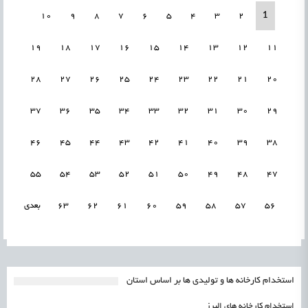
1
10
9
8
7
6
5
4
3
2
19
18
17
16
15
14
13
12
11
28
27
26
25
24
23
22
21
20
37
36
35
34
33
32
31
30
29
46
45
44
43
42
41
40
39
38
55
54
53
52
51
50
49
48
47
56
57
58
59
60
61
62
63
بعدی
استخدام کارخانه ها و تولیدی ها بر اساس استان
استخدام کارخانه های البرز