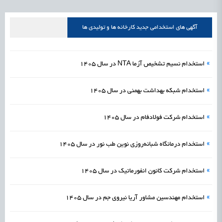
علمی
رسیدن مجوز ایجاد «سندباکس» به نهادهای توسعه‌ای و صنفی
1405/05/16
اشتغال و کارآفرینی
آگهی های استخدامی جدید کارخانه ها و تولیدی ها
»
استخدام نسیم تشخیص آزما NTA در سال 1405
»
استخدام شبکه بهداشت بهمئی در سال 1405
»
استخدام شرکت فولادفام در سال 1405
»
استخدام درمانگاه شبانه‌روزی نوین طب نور در سال 1405
»
استخدام شرکت کانون انفورماتیک در سال 1405
»
استخدام مهندسین مشاور آریا نیروی جم در سال 1405