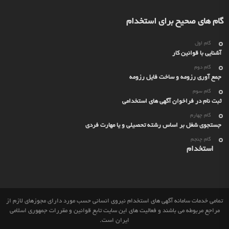
گام های صحیح برای استخدام
گام اول
آشنایی با قوانین کار
گام دوم
جمع آوری رزومه و ساخت فایل رزومه
گام سوم
ثبت نام در فراخوان آگهی های استخدامی
گام چهارم
جستجوی شغل بر اساس رشته تحصیلی و یا مهارت فردی
گام چنجم
استخدام
تمامی خدمات سامانه آگهی های استخدام نیروی انسانی حسب مورد دارای مجوزهای لازم از
مراجع مربوطه می باشند و فعالیت های این سایت تابع قوانین و مقررات جمهوری اسلامی
ایران است.