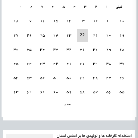
قبلی
1
2
3
4
5
6
7
8
9
18
17
16
15
14
13
12
11
10
22
27
26
25
24
23
21
20
19
36
35
34
33
32
31
30
29
28
45
44
43
42
41
40
39
38
37
54
53
52
51
50
49
48
47
46
63
62
61
60
59
58
57
56
55
بعدی
استخدام کارخانه ها و تولیدی ها بر اساس استان