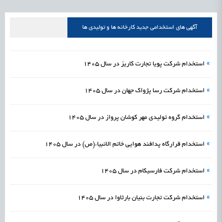
علمی
رسیدن مجوز ایجاد «سندباکس» به نهادهای توسعه‌ای و صنفی
1405/05/18
اشتغال و کارآفرینی
آگهی های استخدامی جدید کارخانه ها و تولیدی ها
»
استخدام شرکت پویا تجارت کاریز در سال 1405
»
استخدام شرکت رسا پژواک جهان در سال 1405
»
استخدام گروه تولیدی مهر کوشان پرواز در سال 1405
»
استخدام قرارگاه پدافند هوایی خاتم الانبیاء(ص) در سال 1405
»
استخدام شرکت فارسیکام در سال 1405
»
استخدام شرکت تجارت بنیان بارثاوا در سال 1405