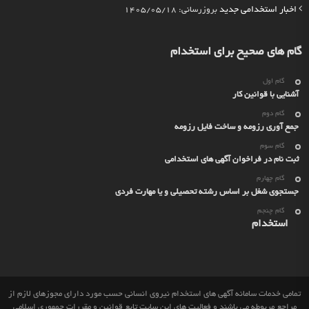
اخبار استخدامی جدید
بروزرسانی: 1405/05/18
گام های صحیح برای استخدام
گام اول
آشنایی با قوانین کار
گام دوم
جمع آوری رزومه و ساخت فایل رزومه
گام سوم
ثبت نام در فراخوان آگهی های استخدامی
گام چهارم
جستجوی شغل بر اساس رشته تحصیلی و یا مهارت فردی
گام چنجم
استخدام
تمامی خدمات سامانه آگهی های استخدام نیروی انسانی حسب مورد دارای مجوزهای لازم از
مراجع مربوطه می باشند و فعالیت های این سایت تابع قوانین و مقررات جمهوری اسلامی