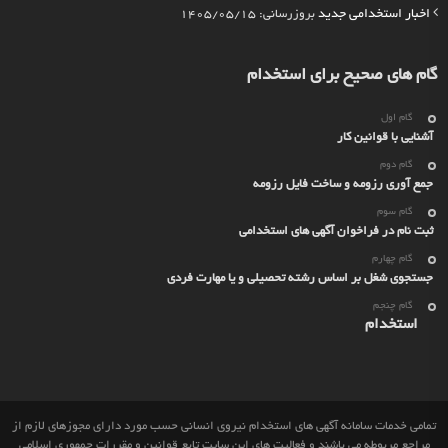
اخبار استخدامی جدید
بروزرسانی: 1405/05/15
گام های صحیح برای استخدام
گام اول
آشنایی با قوانین کار
گام دوم
جمع آوری رزومه و ساخت فایل رزومه
گام سوم
ثبت نام در فراخوان آگهی های استخدامی
گام چهارم
جستجوی شغل بر اساس رشته تحصیلی و یا مهارت فردی
گام چنجم
استخدام
تمامی خدمات سامانه آگهی های استخدام نیروی انسانی حسب مورد دارای مجوزهای لازم از
مراجع مربوطه می باشند و فعالیت های این سایت تابع قوانین و مقررات جمهوری اسلامی