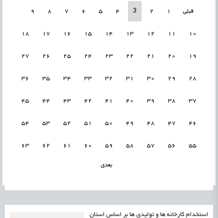
3
قبلی
1
2
4
5
6
7
8
9
18
17
16
15
14
13
12
11
10
27
26
25
24
23
22
21
20
19
36
35
34
33
32
31
30
29
28
45
44
43
42
41
40
39
38
37
54
53
52
51
50
49
48
47
46
63
62
61
60
59
58
57
56
55
بعدی
استخدام کارخانه ها و تولیدی ها بر اساس استان