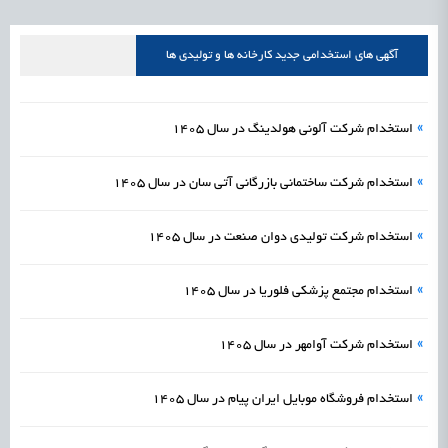
علمی
رسیدن مجوز ایجاد «سندباکس» به نهادهای توسعه‌ای و صنفی
1405/05/15
اشتغال و کارآفرینی
آگهی های استخدامی جدید کارخانه ها و تولیدی ها
»
استخدام شرکت آلونی هولدینگ در سال 1405
»
استخدام شرکت ساختمانی بازرگانی آتی سان در سال 1405
»
استخدام شرکت تولیدی دوان صنعت در سال 1405
»
استخدام مجتمع پزشکی فلوریا در سال 1405
»
استخدام شرکت آوامهر در سال 1405
»
استخدام فروشگاه موبایل ایران پیام در سال 1405