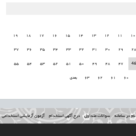
19
18
17
16
15
14
13
12
11
10
37
36
35
34
33
32
31
30
29
2
4
55
54
53
52
51
50
49
48
47
60
61
62
63
بعدی
ام در سامانه
سوالات متداول
درج آگهی استخدام
آزمون آزمایشی استخدامی