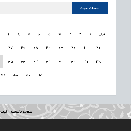
صفحات سایت
قبلی
1
2
3
4
5
6
7
8
9
8
27
26
25
24
23
22
21
20
6
45
44
43
42
41
40
39
38
59
58
57
56
صفحه نخست
ثبت ن