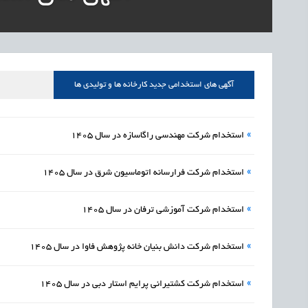
1405/05/15
اشتغال و کارآفرینی
قرارداد کار معین، راهک
1405/05/15
اشتغال و کارآفرینی
رئیس مرکز منابع انسا
1405/05/15
اشتغال و کارآفرینی
راه‌اندازی «کارخانه نو
آگهی های استخدامی جدید کارخانه ها و تولیدی ها
1405/05/15
اشتغال و کارآفرینی
رسیدن مجوز ایجاد «سن
»
استخدام شرکت مهندسی راگاسازه در سال 1405
»
استخدام شرکت فرارسانه اتوماسیون شرق در سال 1405
»
استخدام شرکت آموزشی ترفان در سال 1405
»
استخدام شركت دانش بنيان خانه پژوهش فاوا در سال 1405
»
استخدام شرکت کشتیرانی پرایم استار دبی در سال 1405