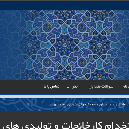
نام
سوالات متداول
اخبار
تماس با ما
مارستان ۴۰۰ تختخوابی شهدای اسلامشهر
می در مسیر عدالت اداری
خدام کارخانجات و تولیدی های