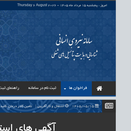
امروز : پنجشنبه 15 مرداد ماه 1405 - Thursday 6 August 2026
فراخوان ها
ثبت نام در سامانه
راهنمای ثبت 
1405/05/15
اشتغال و کارآفرینی
تأمین کادر درمان، کلید راه‌اندازی بی
1405/05/15
اشتغال و کارآفرینی
حذف واسطه‌ها در پرداخت حقوق ۷۰۰ هزار نیروی شرکتی، گا
آگهی های است