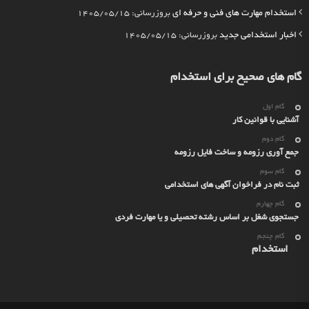
استخدام مهارت های فنی و حرفه ای
بروزرسانی: 1405/05/15
اخبار استخدامی جدید
بروزرسانی: 1405/05/15
گام های صحیح برای استخدام
گام اول
آشنایی با قوانین کار
گام دوم
جمع آوری رزومه و ساخت فایل رزومه
گام سوم
ثبت نام در فراخوان آگهی های استخدامی
گام چهارم
جستجوی شغل بر اساس رشته تحصیلی و یا مهارت فردی
گام چنجم
استخدام