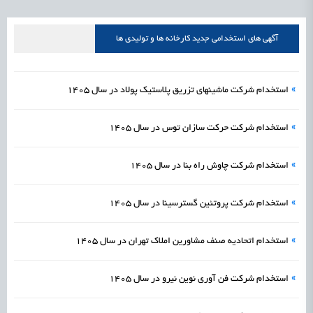
علمی
رسیدن مجوز ایجاد «سندباکس» به نهادهای توسعه‌ای و صنفی
1405/05/15
اشتغال و کارآفرینی
آگهی های استخدامی جدید کارخانه ها و تولیدی ها
»
استخدام شرکت ماشینهای تزریق پلاستیک پولاد در سال 1405
»
استخدام شرکت حرکت سازان توس در سال 1405
»
استخدام شركت چاوش راه بنا در سال 1405
»
استخدام شرکت پروتئین گسترسینا در سال 1405
»
استخدام اتحادیه صنف مشاورین املاک تهران در سال 1405
»
استخدام شرکت فن آوری نوین نیرو در سال 1405