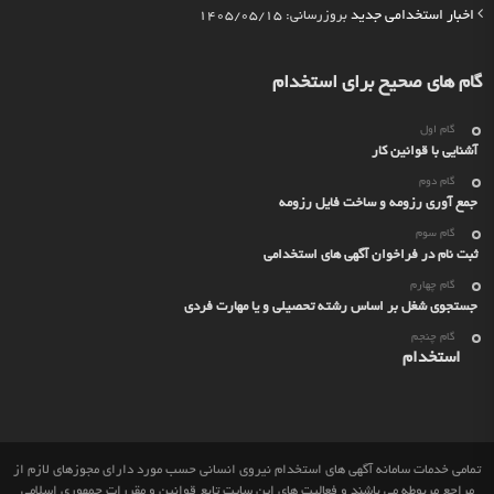
اخبار استخدامی جدید
بروزرسانی: 1405/05/15
گام های صحیح برای استخدام
گام اول
آشنایی با قوانین کار
گام دوم
جمع آوری رزومه و ساخت فایل رزومه
گام سوم
ثبت نام در فراخوان آگهی های استخدامی
گام چهارم
جستجوی شغل بر اساس رشته تحصیلی و یا مهارت فردی
گام چنجم
استخدام
تمامی خدمات سامانه آگهی های استخدام نیروی انسانی حسب مورد دارای مجوزهای لازم از
مراجع مربوطه می باشند و فعالیت های این سایت تابع قوانین و مقررات جمهوری اسلامی