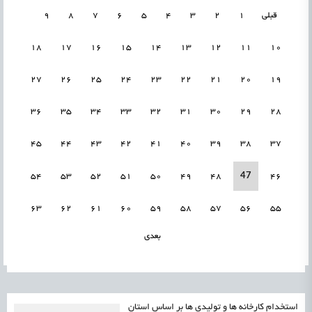
قبلی
1
2
3
4
5
6
7
8
9
18
17
16
15
14
13
12
11
10
27
26
25
24
23
22
21
20
19
36
35
34
33
32
31
30
29
28
45
44
43
42
41
40
39
38
37
47
54
53
52
51
50
49
48
46
63
62
61
60
59
58
57
56
55
بعدی
استخدام کارخانه ها و تولیدی ها بر اساس استان