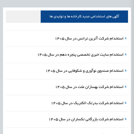
علمی
رسیدن مجوز ایجاد «سندباکس» به نهادهای توسعه‌ای و صنفی
1405/05/15
اشتغال و کارآفرینی
آگهی های استخدامی جدید کارخانه ها و تولیدی ها
»
استخدام شرکت آترین ترانس در سال 1405
»
استخدام سایت خبری تخصصی پنجره دهم در سال 1405
»
استخدام صندوق نوآوری و شکوفایی در سال 1405
»
استخدام شرکت بهسازان ملت در سال 1405
»
استخدام شرکت بدرتک الکتریک در سال 1405
»
استخدام شرکت بازرگانی تکساران در سال 1405