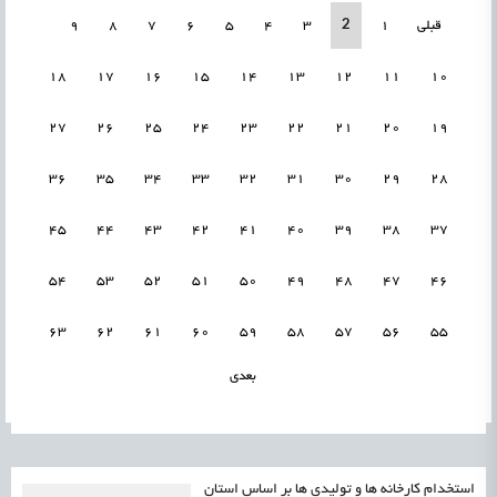
2
قبلی
1
3
4
5
6
7
8
9
18
17
16
15
14
13
12
11
10
27
26
25
24
23
22
21
20
19
36
35
34
33
32
31
30
29
28
45
44
43
42
41
40
39
38
37
54
53
52
51
50
49
48
47
46
63
62
61
60
59
58
57
56
55
بعدی
استخدام کارخانه ها و تولیدی ها بر اساس استان