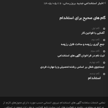
اخبار استخدامی جدید
بروزرسانی: 1405/05/16
گام های صحیح برای استخدام
گام اول
آشنایی با قوانین کار
گام دوم
جمع آوری رزومه و ساخت فایل رزومه
گام سوم
ثبت نام در فراخوان آگهی های استخدامی
گام چهارم
جستجوی شغل بر اساس رشته تحصیلی و یا مهارت فردی
گام چنجم
استخدام
تمامی خدمات سامانه آگهی های استخدام نیروی انسانی حسب مورد دارای مجوزهای لازم از
مراجع مربوطه می باشند و فعالیت های این سایت تابع قوانین و مقررات جمهوری اسلامی