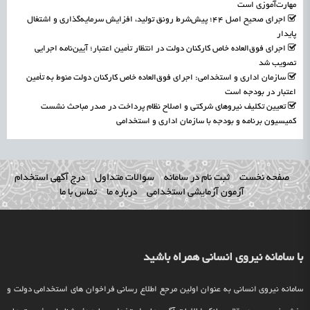
مهارت‌آموزی است
اجرای صحیح اصل ۴۴؛ پیش‌شرط رونق تولید، افزایش سرمایه‌گذاری و اشتغال
پایدار
اجرای فوق‌العاده خاص کارکنان دولت در انتظار تأمین اعتبار؛ آیین‌نامه اجرایی
تصویب شد
سازمان اداری و استخدامی: اجرای فوق‌العاده خاص کارکنان دولت منوط به تأمین
اعتبار در بودجه است
تعیین تکلیف نیروهای شرکتی و اصلاح نظام پرداخت در صدر مباحث نشست
کمیسیون برنامه و بودجه با سازمان اداری و استخدامی
صفحه نخست
ثبت نام در سامانه
سوالات متداول
درج آگهی استخدام
آزمون آزمایشی استخدامی
درباره ما
تماس با ما
با سامانه نیروی انسانی همراه باشید
سامانه نیروی انسانی به عنوان اولین مرجع اطلاع رسانی فراخوان های استخدامی دولت و