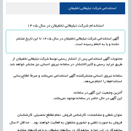
علمی
رسیدن مجوز ایجاد «سندباکس» به نهادهای توسعه‌ای و صنفی
1405/05/15
اشتغال و کارآفرینی
استخدامی شرکت تبلیغاتی تخفیفان
استخدام شرکت تبلیغاتی تخفیفان در سال 1405
آگهی استخدامی شرکت تبلیغاتی تخفیفان در سال 1405 تا این تاریخ منتشر
نشده و یا به اتمام رسیده است.
محتویات آگهی استخدامی پس از انتشار رسمی توسط شرکت تبلیغاتی تخفیفان از
طریق جراید رسمی و کثیرالانتشار، در سامانه نیروی انسانی نیز منتشر خواهد شد.
سامانه نیروی انسانی منتشرکننده آگهی استخدامی نمی‌باشد و صرفاً اطلاع‌رسانی
استخدام‌ها را انجام می‌دهد.
آخرین وضعیت این آگهی در سامانه:
این آگهی در حال حاضر در سامانه موجود نمی‌باشد.
عنوان شغلی و مشخصات- کارشناس فروش. تمام مقاطع تحصیلی. کارشناسان
فروش به صورت تلفنی و حضوری مشغول به فعالیت خواهند بود. . حداقل ۳ سال
سابقه کار در این حوزه. سابقه کار در پیک‌های تبلیغاتی و یا شرکت‌های مشابه