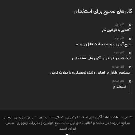
گام های صحیح برای استخدام
گام اول
آشنایی با قوانین کار
گام دوم
جمع آوری رزومه و ساخت فایل رزومه
گام سوم
ثبت نام در فراخوان آگهی های استخدامی
گام چهارم
جستجوی شغل بر اساس رشته تحصیلی و یا مهارت فردی
گام چنجم
استخدام
تمامی خدمات سامانه آگهی های استخدام نیروی انسانی حسب مورد دارای مجوزهای لازم از
مراجع مربوطه می باشند و فعالیت های این سایت تابع قوانین و مقررات جمهوری اسلامی
ایران است.