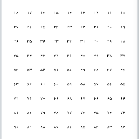
18
17
16
15
14
13
12
11
10
27
26
25
24
23
22
21
20
19
36
35
34
33
32
31
30
29
28
45
44
43
42
41
40
39
38
37
54
53
52
51
50
49
48
47
46
63
62
61
60
59
58
57
56
55
72
71
70
69
68
67
66
65
64
81
80
79
78
77
76
75
74
73
90
89
88
87
86
85
84
83
82