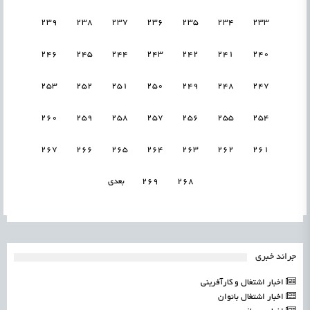
239
238
237
236
235
234
233
246
245
244
243
242
241
240
253
252
251
250
249
248
247
260
259
258
257
256
255
254
267
266
265
264
263
262
261
268
269
بعدی
جرائد خبری
اخبار اشتغال و کارآفرینی
اخبار اشتغال بانوان