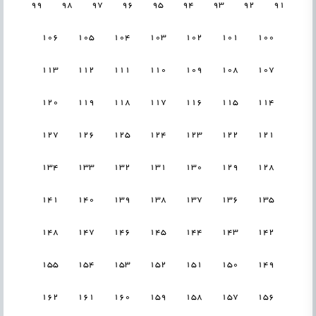
99
98
97
96
95
94
93
92
91
106
105
104
103
102
101
100
113
112
111
110
109
108
107
120
119
118
117
116
115
114
127
126
125
124
123
122
121
134
133
132
131
130
129
128
141
140
139
138
137
136
135
148
147
146
145
144
143
142
155
154
153
152
151
150
149
162
161
160
159
158
157
156