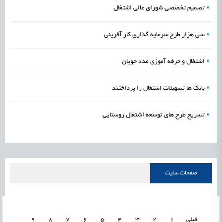
»
تصمیم تخصصی شورای عالی اشتغال
»
سی هزار طرح سرمایه گذاری کار آفرینی
»
اشتغال و حرفه آموزی مدد جویان
»
بانک ها تسهیلات اشتغال را پرداختند
»
تسریع طرح های توسعه اشتغال روستایی
صفحات سایت
قبلی
1
2
3
4
5
6
7
8
9