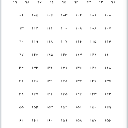
99
98
97
96
95
94
93
92
91
106
105
104
103
102
101
100
113
112
111
110
109
108
107
120
119
118
117
116
115
114
127
126
125
124
123
122
121
134
133
132
131
130
129
128
141
140
139
138
137
136
135
148
147
146
145
144
143
142
155
154
153
152
151
150
149
162
161
160
159
158
157
156