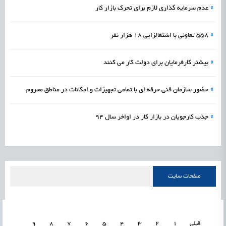
»
عدم سرمایه گذاری لازم برای تحرک بازار کار
»
558 تعاونی با اشتغالزایی 18 هزار نفر
»
بیشتر کارفرمایان برای دولت کار می کنند
»
حضور سازمان فنی حرفه ای با تمامی تجهیزات و امکانات در مناطق محروم
»
جذب کارجویان در بازار کار در اواخر سال 94
صفحات سایت
قبلی
1
2
3
4
5
6
7
8
9