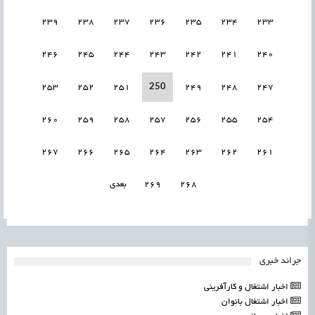
239
238
237
236
235
234
233
246
245
244
243
242
241
240
250
253
252
251
249
248
247
260
259
258
257
256
255
254
267
266
265
264
263
262
261
268
269
بعدی
جرائد خبری
اخبار اشتغال و کارآفرینی
اخبار اشتغال بانوان