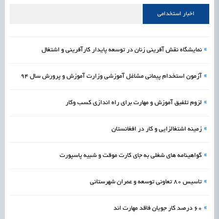
علمی
رسیدن مجوز ایجاد «سندباکس» به نهادهای توسعه‌ای و صنفی
1405/05/16
اشتغال و کارآفرینی
اخبار استخدامی
»
نمایشگاه نقش آفرینی زنان در توسعه پایدار کارآفرینی و اشتغال
»
آزمون استخدام پیمانی مشاغل آموزشی وزارت آموزش و پرورش سال 94
»
لزوم تلفیق آموزش و مهارت برای راه اندازی کسب وکار
»
زمینه اشتغالزایی و کار در افغانستان
»
گواهینامه های شغلی به جای کارت موقت و شبیه پاسپورت
»
تاسیس 80 تعاونی توسعه و عمران شهرستانی
»
60 درصد کار جویان فاقد مهارت اند