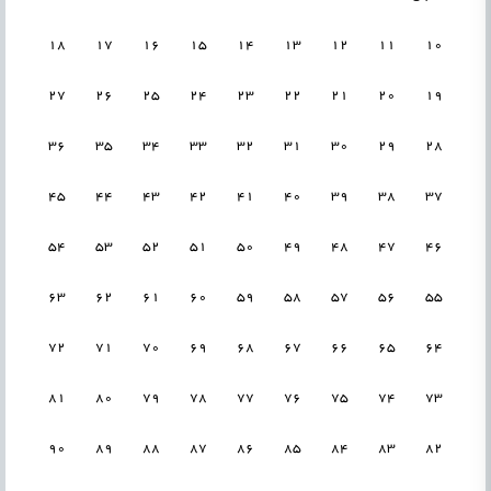
18
17
16
15
14
13
12
11
10
27
26
25
24
23
22
21
20
19
36
35
34
33
32
31
30
29
28
45
44
43
42
41
40
39
38
37
54
53
52
51
50
49
48
47
46
63
62
61
60
59
58
57
56
55
72
71
70
69
68
67
66
65
64
81
80
79
78
77
76
75
74
73
90
89
88
87
86
85
84
83
82