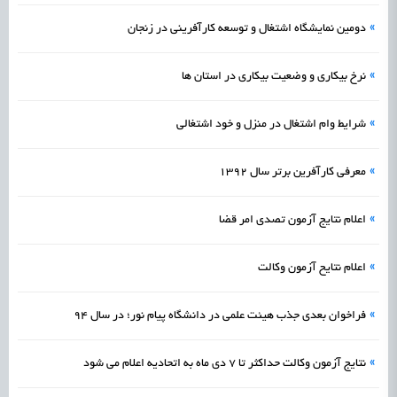
»
دومین نمایشگاه اشتغال و توسعه کارآفرینی در زنجان
»
نرخ بیکاری و وضعیت بیکاری در استان ها
»
شرایط وام اشتغال در منزل و خود اشتغالی
»
معرفی کارآفرین برتر سال 1392
»
اعلام نتایج آزمون تصدی امر قضا
»
اعلام نتایح آزمون وکالت
»
فراخوان بعدي جذب هیئت علمی در دانشگاه پيام نور؛ در سال 94
»
نتایج آزمون وکالت حداکثر تا 7 دی ماه به اتحادیه اعلام می شود