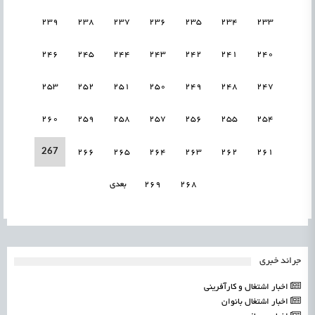
239
238
237
236
235
234
233
246
245
244
243
242
241
240
253
252
251
250
249
248
247
260
259
258
257
256
255
254
267
266
265
264
263
262
261
268
269
بعدی
جرائد خبری
اخبار اشتغال و کارآفرینی
اخبار اشتغال بانوان