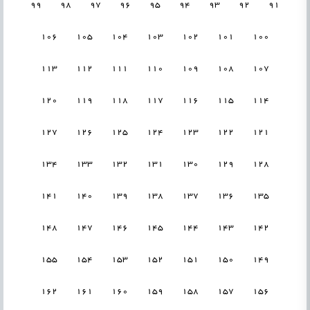
99
98
97
96
95
94
93
92
91
106
105
104
103
102
101
100
113
112
111
110
109
108
107
120
119
118
117
116
115
114
127
126
125
124
123
122
121
134
133
132
131
130
129
128
141
140
139
138
137
136
135
148
147
146
145
144
143
142
155
154
153
152
151
150
149
162
161
160
159
158
157
156