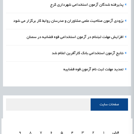
»
پذیرفته شدگان آزمون استخدامی شهرداری کرج
»
بزودی آزمون صلاحیت علمی مشاوران و مدرسان روابط کار برگزار می شود
»
افزایش مهلت ثبت‎نام در آزمون استخدامی قوه قضائیه در سمنان
»
نتایج آزمون استخدامی بانک کارآفرین اعلام شد
»
تمدید مهلت ثبت نام آزمون قوه قضاییه
صفحات سایت
قبلی
1
2
3
4
5
6
7
8
9