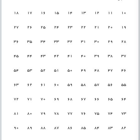
18
17
16
15
14
13
12
11
10
27
26
25
24
23
22
21
20
19
36
35
34
33
32
31
30
29
28
45
44
43
42
41
40
39
38
37
54
53
52
51
50
49
48
47
46
63
62
61
60
59
58
57
56
55
72
71
70
69
68
67
66
65
64
81
80
79
78
77
76
75
74
73
90
89
88
87
86
85
84
83
82