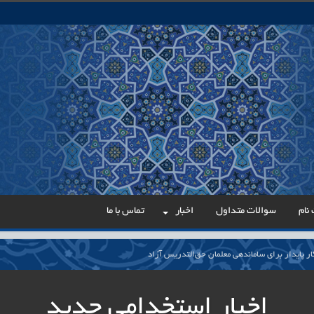
نام
سوالات متداول
اخبار
تماس با ما
ار پایدار برای ساماندهی معلمان حق‌التدریس آزاد
نی آموزش‌وپرورش: داوطلبان ردصلاحیت‌شده حق اعتراض دارند
اخبار استخدامی جدید