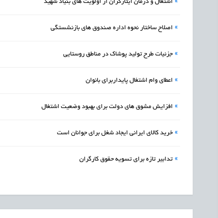
»
اشتغال و درمان ایثارگران از اولویت های بنیاد شهید
»
اصلاح ساختار نحوه اداره صندوق های بازنشستگی
»
جزئیات طرح تولید پوشاک در مناطق روستایی
»
اعطای وام اشتغال پایداربرای بانوان
»
افزایش مشوق های دولت برای بهبود وضعیت اشتغال
»
خرید کالای ایرانی ایجاد شغل برای جوانان است
»
تدابیر تازه برای تسویه حقوق کارگران