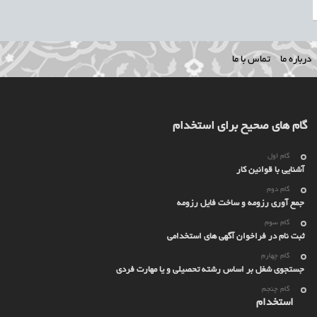
درباره ما
تماس با ما
گام های صحیح برای استخدام
گام اول
آشنایی با قوانین کار
گام دوم
جمع آوری رزومه و ساخت فایل رزومه
گام سوم
ثبت نام در فراخوان آگهی های استخدامی
گام چهارم
جستجوی شغل بر اساس رشته تحصیلی و یا مهارت فردی
گام چنجم
استخدام