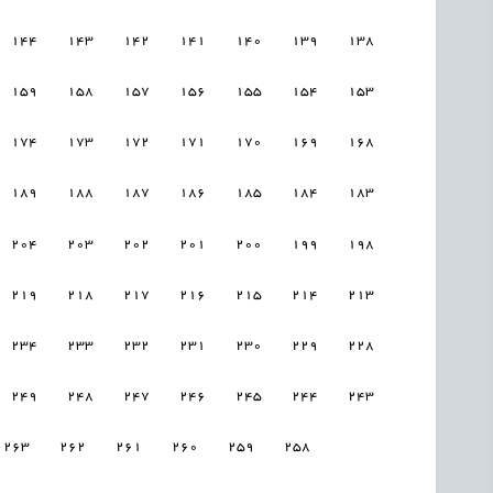
144
143
142
141
140
139
138
159
158
157
156
155
154
153
174
173
172
171
170
169
168
189
188
187
186
185
184
183
204
203
202
201
200
199
198
219
218
217
216
215
214
213
234
233
232
231
230
229
228
249
248
247
246
245
244
243
263
262
261
260
259
258