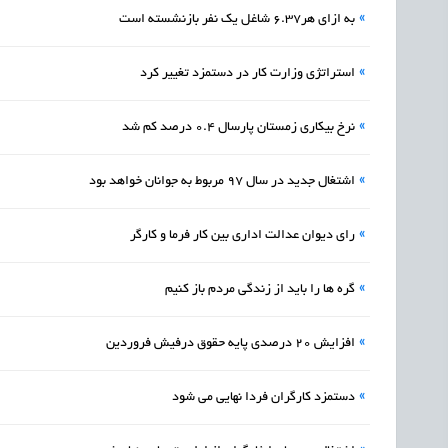
»
به ازای هر۶.۳۷ شاغل یک نفر بازنشسته است
»
استراتژی وزارت کار در دستمزد تغییر کرد
»
نرخ بیکاری زمستان پارسال 0.4 درصد کم شد
»
اشتغال جدید در سال 97 مربوط به جوانان خواهد بود
»
رای دیوان عدالت اداری بین کار فرما و کارگر
»
گره ها را باید از زندگی مردم باز کنیم
»
افزایش ۲۰ درصدی پایه حقوق درفیش فروردین
»
دستمزد کارگران فردا نهایی می شود