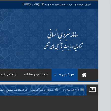
امروز : جمعه 16 مرداد ماه 1405 - Friday 7 August 2026
فراخوان ها
ثبت نام در سامانه
راهنمای ثبت 
1405/05/16
اشتغال و کارآفرینی
قرارداد کار معین، راهک
1405/05/16
اشتغال و کارآفرینی
رئیس مرکز منابع انسا