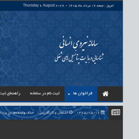
امروز : جمعه 16 مرداد ماه 1405 - Thursday 6 August 2026
فراخوان ها
ثبت نام در سامانه
راهنمای ثبت 
1405/05/16
اشتغال و کارآفرینی
حذف واسطه‌ها در پرداخت حقوق ۷۰۰ هزار نیروی شرکتی، گا
1405/05/16
اشتغال و کارآفرینی
قرارداد کار معین، راهک