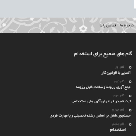
درباره ما
تماس با ما
گام های صحیح برای استخدام
گام اول
آشنایی با قوانین کار
گام دوم
جمع آوری رزومه و ساخت فایل رزومه
گام سوم
ثبت نام در فراخوان آگهی های استخدامی
گام چهارم
جستجوی شغل بر اساس رشته تحصیلی و یا مهارت فردی
گام چنجم
استخدام