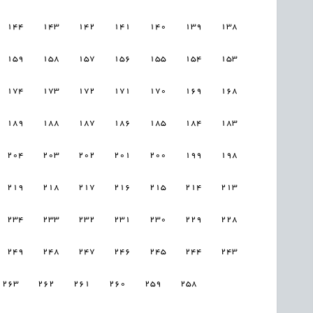
144
143
142
141
140
139
138
159
158
157
156
155
154
153
174
173
172
171
170
169
168
189
188
187
186
185
184
183
204
203
202
201
200
199
198
219
218
217
216
215
214
213
234
233
232
231
230
229
228
249
248
247
246
245
244
243
263
262
261
260
259
258