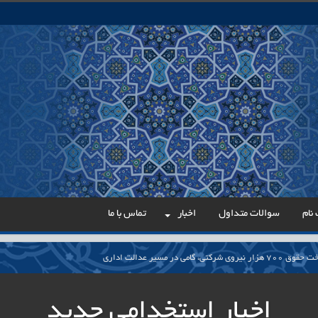
نام
سوالات متداول
اخبار
تماس با ما
می در مسیر عدالت اداری
ار پایدار برای ساماندهی معلمان حق‌التدریس آزاد
اخبار استخدامی جدید