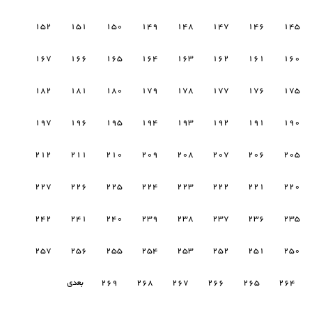
152
151
150
149
148
147
146
145
167
166
165
164
163
162
161
160
182
181
180
179
178
177
176
175
197
196
195
194
193
192
191
190
212
211
210
209
208
207
206
205
227
226
225
224
223
222
221
220
242
241
240
239
238
237
236
235
257
256
255
254
253
252
251
250
264
265
266
267
268
269
بعدی