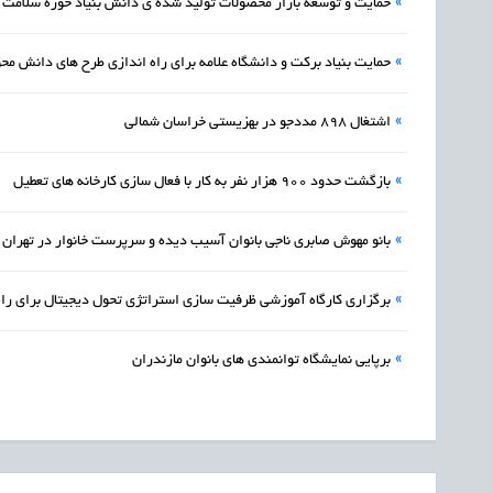
»
حمایت و توسعه بازار محصولات تولید شده ی دانش بنیاد حوزه سلامت
»
حمایت بنیاد برکت و دانشگاه علامه برای راه اندازی طرح های دانش محو
»
اشتغال 898 مددجو در بهزیستی خراسان شمالی
»
بازگشت حدود 900 هزار نفر به کار با فعال سازی کارخانه های تعطیل
»
بانو مهوش صابری ناجی بانوان آسیب دیده و سرپرست خانوار در تهران
»
برگزاری کارگاه آموزشی ظرفیت سازی استراتژی تحول دیجیتال برای را
»
برپایی نمایشگاه توانمندی های بانوان مازندران