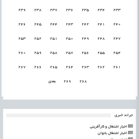
239
238
237
236
235
234
233
246
245
244
243
242
241
240
253
252
251
250
249
248
247
260
259
258
257
256
255
254
267
266
265
264
263
262
261
268
269
بعدی
جرائد خبری
اخبار اشتغال و کارآفرینی
اخبار اشتغال بانوان