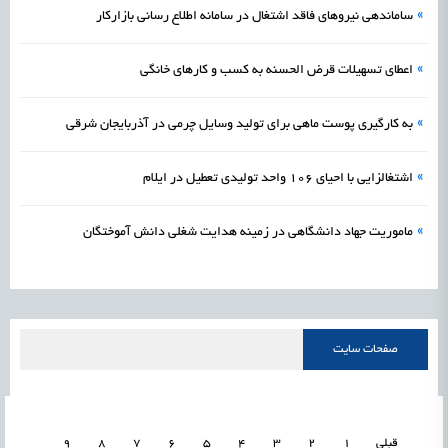
»
ساماندهی نیروهای فاقد اشتغال در سامانه اطلاع رسانی بازارکار
»
اعطای تسهیلات قرض الحسنه به کسب و کارهای خانگی
»
به کارگیری پوست ماهی برای تولید وسایل چرمی در آذربایجان شرقی
»
اشتغالزایی با احیای 106 واحد تولیدی تعطیل در ایلام
»
ماموریت جهاد دانشگاهی در زمینه هدایت شغلی دانش آموختگان
صفحات سایت
قبلی
1
2
3
4
5
6
7
8
9