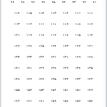
99
98
97
96
95
94
93
92
91
106
105
104
103
102
101
100
113
112
111
110
109
108
107
120
119
118
117
116
115
114
127
126
125
124
123
122
121
134
133
132
131
130
129
128
141
140
139
138
137
136
135
148
147
146
145
144
143
142
155
154
153
152
151
150
149
162
161
160
159
158
157
156