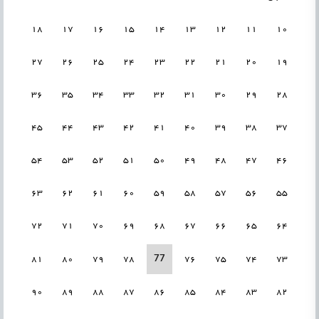
18
17
16
15
14
13
12
11
10
27
26
25
24
23
22
21
20
19
36
35
34
33
32
31
30
29
28
45
44
43
42
41
40
39
38
37
54
53
52
51
50
49
48
47
46
63
62
61
60
59
58
57
56
55
72
71
70
69
68
67
66
65
64
77
81
80
79
78
76
75
74
73
90
89
88
87
86
85
84
83
82