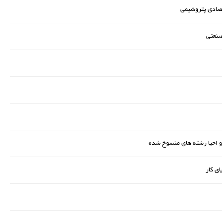
تصادی پتروشیمی
صنعتی
و احیا رشته های منسوخ شده
ای کار