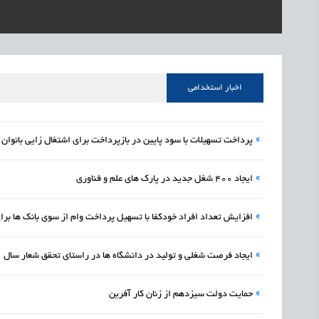
1405/05/16
اشتغال و کارآفرینی
رئیس مرکز منابع انسا
1405/05/16
اشتغال و کارآفرینی
راه‌اندازی «کارخانه نو
1405/05/16
اشتغال و کارآفرینی
رسیدن مجوز ایجاد «سن
اخبار استخدامی
»
پرداخت تسهیلات با سود پایین در بازپرداخت برای اشتغال زایی بانوان
»
ایجاد 400 شغل جدید در پارک های علم و فناوری
»
افزایش تعداد افراد خودکفا با تسهیل پرداخت وام از سوی بانک‌ ها بر
»
ایجاد فرصت شغلی و تولید در دانشگاه ها در راستای تحقق شعار سال
»
حمایت دولت سیزدهم از زنان کار آفرین