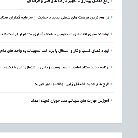
»
رفع معضل بیکاری با تجهیز کارگاه های فنی و حرفه ای
»
فراهم کردن فرصت های شغلی جدید با حمایت از سرمایه گذاران صنایع
»
توانمند سازی اقتصادی مددجویان با هدف گذاری 30 هزار فرصت شغلی
»
ایجاد فضای کسب و کار و اشتغال با پرداخت تسهیلات به واحد های دام 
»
برنامه جدید ستاد امام برای محرومیت زدایی و اشتغال زایی با تکیه ب
»
طرح های جدید اشتغال زایی اوقاف و امور خیریه
»
آموزش مهارت های شیلاتی مدد جویان کمیته امداد