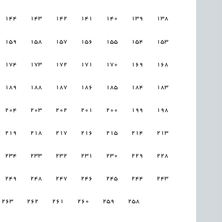
144
143
142
141
140
139
138
159
158
157
156
155
154
153
174
173
172
171
170
169
168
189
188
187
186
185
184
183
204
203
202
201
200
199
198
219
218
217
216
215
214
213
234
233
232
231
230
229
228
249
248
247
246
245
244
243
263
262
261
260
259
258