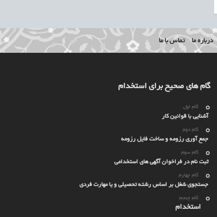
درباره ما
تماس با ما
گام های صحیح برای استخدام
گام اول
آشنایی با قوانین کار
گام دوم
جمع آوری رزومه و ساخت فایل رزومه
گام سوم
ثبت نام در فراخوان آگهی های استخدامی
گام چهارم
جستجوی شغل بر اساس رشته تحصیلی و یا مهارت فردی
گام چنجم
استخدام