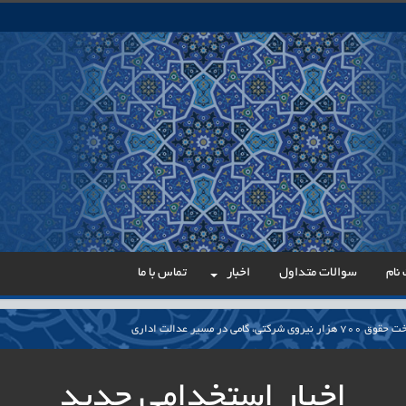
نام
سوالات متداول
اخبار
تماس با ما
می در مسیر عدالت اداری
ار پایدار برای ساماندهی معلمان حق‌التدریس آزاد
اخبار استخدامی جدید