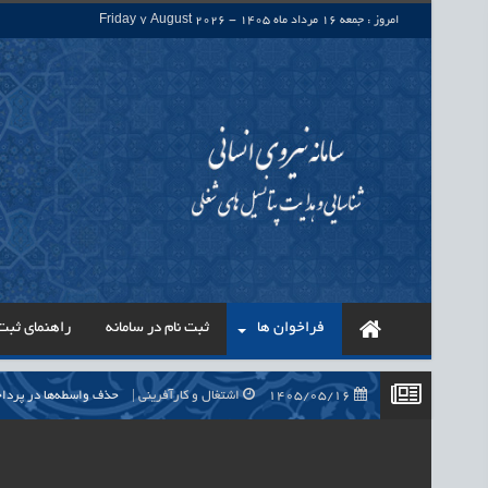
امروز : جمعه 16 مرداد ماه 1405 - Friday 7 August 2026
فراخوان ها
ثبت نام در سامانه
راهنمای ثبت 
1405/05/16
اشتغال و کارآفرینی
حذف واسطه‌ها در پرداخت حقوق ۷۰۰ هزار نیروی شرکتی، گا
1405/05/16
اشتغال و کارآفرینی
قرارداد کار معین، راهک