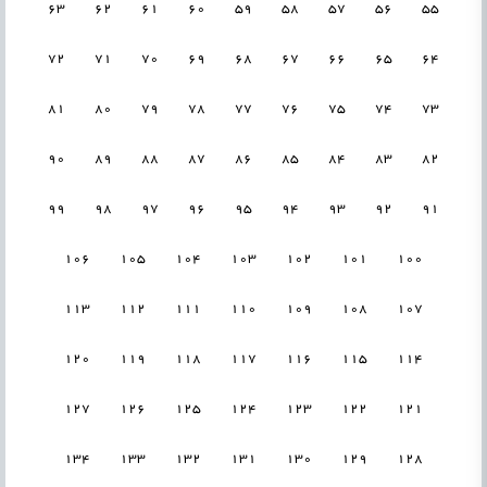
63
62
61
60
59
58
57
56
55
72
71
70
69
68
67
66
65
64
81
80
79
78
77
76
75
74
73
90
89
88
87
86
85
84
83
82
99
98
97
96
95
94
93
92
91
106
105
104
103
102
101
100
113
112
111
110
109
108
107
120
119
118
117
116
115
114
127
126
125
124
123
122
121
134
133
132
131
130
129
128