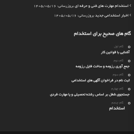
استخدام مهارت های فنی و حرفه ای
بروزرسانی: 1405/05/16
اخبار استخدامی جدید
بروزرسانی: 1405/05/16
گام های صحیح برای استخدام
گام اول
آشنایی با قوانین کار
گام دوم
جمع آوری رزومه و ساخت فایل رزومه
گام سوم
ثبت نام در فراخوان آگهی های استخدامی
گام چهارم
جستجوی شغل بر اساس رشته تحصیلی و یا مهارت فردی
گام چنجم
استخدام