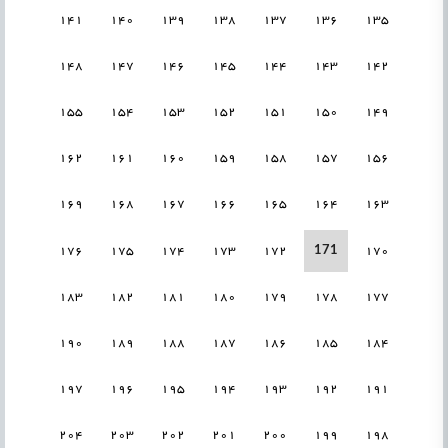
141
140
139
138
137
136
135
148
147
146
145
144
143
142
155
154
153
152
151
150
149
162
161
160
159
158
157
156
169
168
167
166
165
164
163
171
176
175
174
173
172
170
183
182
181
180
179
178
177
190
189
188
187
186
185
184
197
196
195
194
193
192
191
204
203
202
201
200
199
198