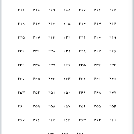
211
210
209
208
207
206
205
218
217
216
215
214
213
212
225
224
223
222
221
220
219
232
231
230
229
228
227
226
239
238
237
236
235
234
233
246
245
244
243
242
241
240
253
252
251
250
249
248
247
260
259
258
257
256
255
254
267
266
265
264
263
262
261
268
269
بعدی