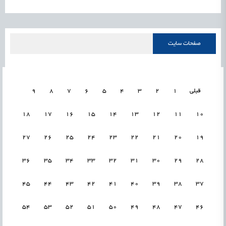
صفحات سایت
قبلی
1
2
3
4
5
6
7
8
9
18
17
16
15
14
13
12
11
10
27
26
25
24
23
22
21
20
19
36
35
34
33
32
31
30
29
28
45
44
43
42
41
40
39
38
37
54
53
52
51
50
49
48
47
46