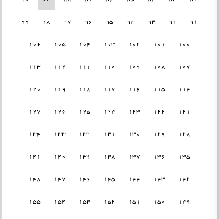
99
98
97
96
95
94
93
92
91
106
105
104
103
102
101
100
113
112
111
110
109
108
107
120
119
118
117
116
115
114
127
126
125
124
123
122
121
134
133
132
131
130
129
128
141
140
139
138
137
136
135
148
147
146
145
144
143
142
155
154
153
152
151
150
149