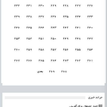
232
231
230
229
228
227
226
239
238
237
236
235
234
233
246
245
244
243
242
241
240
253
252
251
250
249
248
247
260
259
258
257
256
255
254
267
266
265
264
263
262
261
268
269
بعدی
جرائد خبری
اخبار اشتغال و کارآفرینی