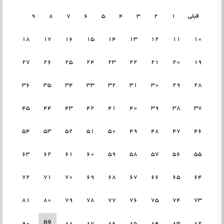
قبلی
1
2
3
4
5
6
7
8
9
18
17
16
15
14
13
12
11
10
27
26
25
24
23
22
21
20
19
36
35
34
33
32
31
30
29
28
45
44
43
42
41
40
39
38
37
54
53
52
51
50
49
48
47
46
63
62
61
60
59
58
57
56
55
72
71
70
69
68
67
66
65
64
81
80
79
78
77
76
75
74
73
89
90
88
87
86
85
84
83
82