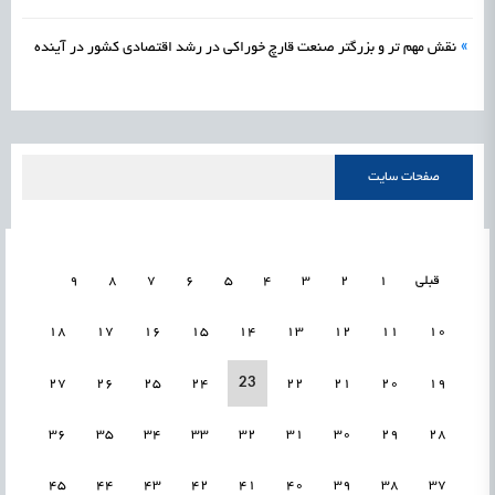
»
نقش مهم تر و بزرگتر صنعت قارچ خوراکی در رشد اقتصادی کشور در آینده
صفحات سایت
قبلی
1
2
3
4
5
6
7
8
9
18
17
16
15
14
13
12
11
10
23
27
26
25
24
22
21
20
19
36
35
34
33
32
31
30
29
28
45
44
43
42
41
40
39
38
37