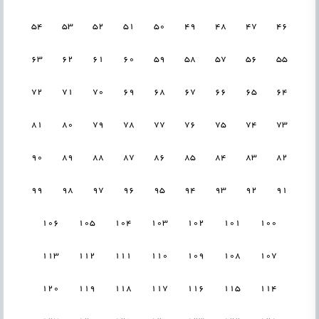
54
53
52
51
50
49
48
47
46
63
62
61
60
59
58
57
56
55
72
71
70
69
68
67
66
65
64
81
80
79
78
77
76
75
74
73
90
89
88
87
86
85
84
83
82
99
98
97
96
95
94
93
92
91
106
105
104
103
102
101
100
113
112
111
110
109
108
107
120
119
118
117
116
115
114