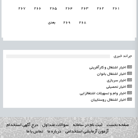
267
266
265
264
263
262
261
268
269
بعدی
جرائد خبری
اخبار اشتغال و کارآفرینی
اخبار اشتغال بانوان
اخبار سربازی
اخبار تحصیلی
اخبار وام و تسهیلات اشتغالزایی
اخبار اشتغال روستاییان
صفحه نخست
ثبت نام در سامانه
سوالات متداول
درج آگهی استخدام
آزمون آزمایشی استخدامی
درباره ما
تماس با ما