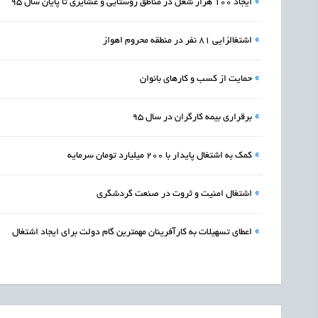
»
ایجاد 100 هزار شغل در مناطق روستایی و عشایری تا پایان سال 95
»
اشتغالزایی 81 نفر در منطقه محروم اهواز
»
حمایت از کسب و کارهای بانوان
»
برقراری بیمه کارگران در سال 95
»
کمک به اشتغال پایدار با 200 میلیارد تومان سرمایه
»
اشتغال امنیت و ثروت در صنعت گردشگری
»
اعطای تسهیلات به کارآفرینان مهمترین گام دولت برای ایجاد اشتغال