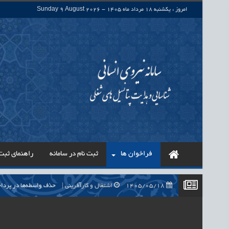
امروز : یکشنبه 18 مرداد ماه 1405 - Sunday 9 August 2026
فراخوان ها
ثبت نام در سامانه
راهنمای ثبت 
1405/05/18
اشتغال و کارآفرینی
حذف واسطه‌ها در پرداخت حقوق ۷۰۰ هزار نیروی شرکتی، گا
1405/05/18
اشتغال و کارآفرینی
قرارداد کار معین، راهک