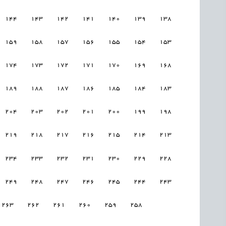
144
143
142
141
140
139
138
159
158
157
156
155
154
153
174
173
172
171
170
169
168
189
188
187
186
185
184
183
204
203
202
201
200
199
198
219
218
217
216
215
214
213
234
233
232
231
230
229
228
249
248
247
246
245
244
243
263
262
261
260
259
258