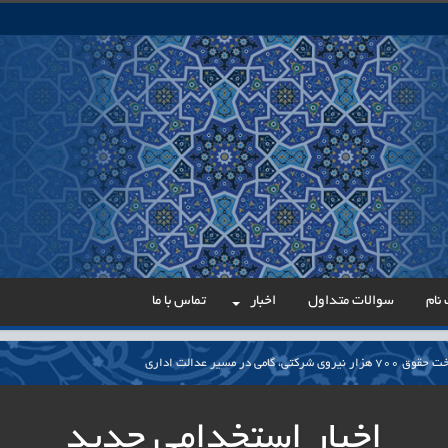
نام
سوالات متداول
اخبار
تماس با ما
می در مسیر عدالت اداری
ار پایدار برای ساماندهی معلمان حق‌التدریس آزاد
اخبار استخدامی جدید