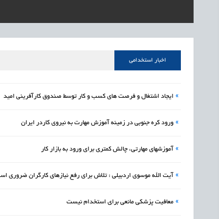
1405/05/18
اشتغال و کارآفرینی
رئیس مرکز منابع انسا
1405/05/18
اشتغال و کارآفرینی
راه‌اندازی «کارخانه نو
1405/05/18
اشتغال و کارآفرینی
رسیدن مجوز ایجاد «سن
اخبار استخدامی
»
ایجاد اشتغال و فرصت های کسب و کار توسط صندوق کارآفرینی امید
»
ورود کره جنوبی در زمینه آموزش مهارت به نیروی کاردر ایران
»
آموزشهای مهارتی، چالش کمتری برای ورود به بازار کار
»
آیت الله موسوی اردبیلی : تلاش برای رفع نیازهای کارگران ضروری اس
»
معافیت پزشکی مانعی برای استخدام نیست