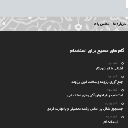
درباره ما
تماس با ما
گام های صحیح برای استخدام
گام اول
آشنایی با قوانین کار
گام دوم
جمع آوری رزومه و ساخت فایل رزومه
گام سوم
ثبت نام در فراخوان آگهی های استخدامی
گام چهارم
جستجوی شغل بر اساس رشته تحصیلی و یا مهارت فردی
گام چنجم
استخدام