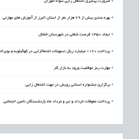
»
ضرورت پیگیری اشتغال زایی سوادآموزان
»
بهره مندی بیش از 29 هزار نفر از استان البرز از آموزش های مهارتی
»
ایجاد 1350 فرصت شغلی در شهرستان خلخال
»
پرداخت 1120 میلیارد ریال تسهیلات اشتغالزایی در کهگیلویه و بویراحمد
»
مهارت رمز موفقیت ورود به بازار کار
»
برگزاری جشنواره استانی رویش در جهت اشتغال زایی
»
پرداخت معوقات خرداد و تیر و مرداد ماه بازنشستگان تامین اجتماعی