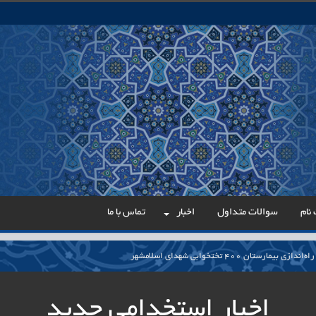
نام
سوالات متداول
اخبار
تماس با ما
می در مسیر عدالت اداری
ار پایدار برای ساماندهی معلمان حق‌التدریس آزاد
اخبار استخدامی جدید