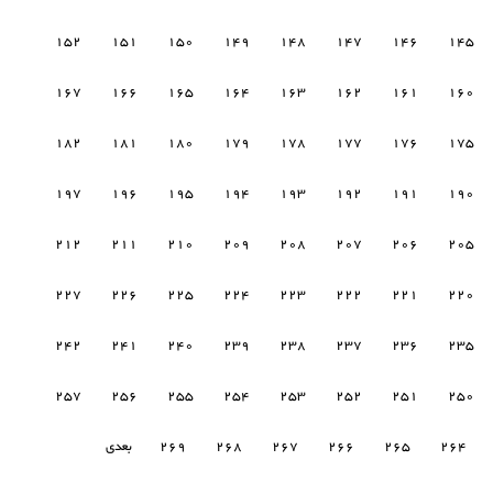
152
151
150
149
148
147
146
145
167
166
165
164
163
162
161
160
182
181
180
179
178
177
176
175
197
196
195
194
193
192
191
190
212
211
210
209
208
207
206
205
227
226
225
224
223
222
221
220
242
241
240
239
238
237
236
235
257
256
255
254
253
252
251
250
264
265
266
267
268
269
بعدی