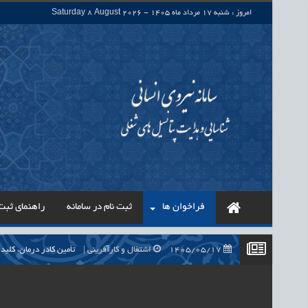
امروز : شنبه 17 مرداد ماه 1405 - Saturday 8 August 2026
فراخوان ها
ثبت نام در سامانه
راهنمای ثبت 
1405/05/17
اشتغال و کارآفرینی
حذف واسطه‌ها در پرداخت حقوق ۷۰۰ هزار نیروی شرکتی، گا
1405/05/17
اشتغال و کارآفرینی
قرارداد کار معین، راهک