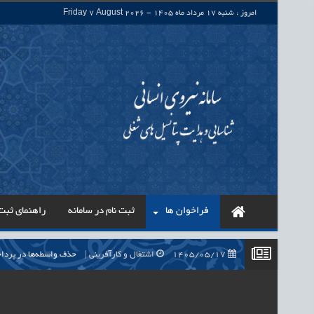
امروز : شنبه 17 مرداد ماه 1405 - Friday 7 August 2026
فراخوان ها
ثبت نام در سامانه
راهنمای ثبت 
1405/05/17
اشتغال و کارآفرینی
حذف واسطه‌ها در پرداخت حقوق ۷۰۰ هزار نیروی شرکتی، گا
1405/05/17
اشتغال و کارآفرینی
قرارداد کار معین، راهک