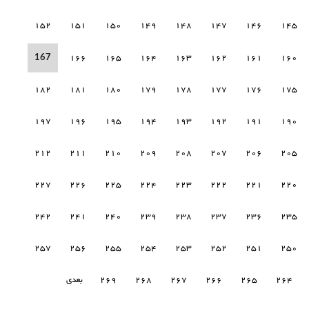
152
151
150
149
148
147
146
145
167
166
165
164
163
162
161
160
182
181
180
179
178
177
176
175
197
196
195
194
193
192
191
190
212
211
210
209
208
207
206
205
227
226
225
224
223
222
221
220
242
241
240
239
238
237
236
235
257
256
255
254
253
252
251
250
264
265
266
267
268
269
بعدی