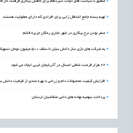
»
منطبق با سیاست های دولت سیزدهم برای کاهش بیکاری فرهنگ کارآفر
»
تهیه بسته جامع اشتغال زایی برای افرادی که دارای معلولیت هستند
»
صفر بودن نرخ بیکاری در شهر تجاری رمکان جزیره قشم
»
به شرکت های بازی ساز دانش بنیان تا سقف 500 میلیون تومان تسهیلات ارائه می شود
»
22 هزار فرصت شغلی امسال در آذربایجان غربی ایجاد می شود
»
افزایش کیفیت محصولات دام و زراعی با بهره مندی از ظرفیت دانش بنی
»
پرداخت سهمیه نهاده های دامی متقاضیان لرستان