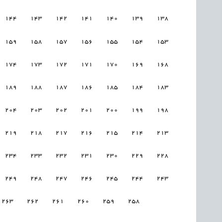
144
143
142
141
140
139
138
159
158
157
156
155
154
153
174
173
172
171
170
169
168
189
188
187
186
185
184
183
204
203
202
201
200
199
198
219
218
217
216
215
214
213
234
233
232
231
230
229
228
249
248
247
246
245
244
243
263
262
261
260
259
258