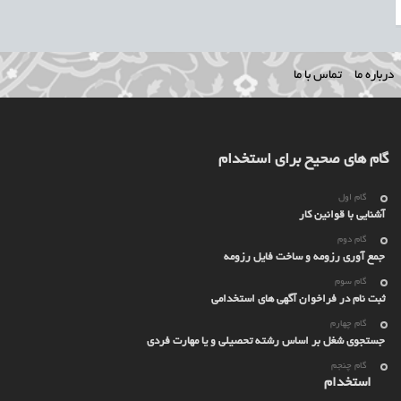
درباره ما
تماس با ما
گام های صحیح برای استخدام
گام اول
آشنایی با قوانین کار
گام دوم
جمع آوری رزومه و ساخت فایل رزومه
گام سوم
ثبت نام در فراخوان آگهی های استخدامی
گام چهارم
جستجوی شغل بر اساس رشته تحصیلی و یا مهارت فردی
گام چنجم
استخدام