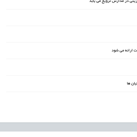
ینی در مدارس ترویج می یابد
ان ها