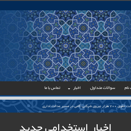
نام
سوالات متداول
اخبار
تماس با ما
می در مسیر عدالت اداری
ار پایدار برای ساماندهی معلمان حق‌التدریس آزاد
اخبار استخدامی جدید