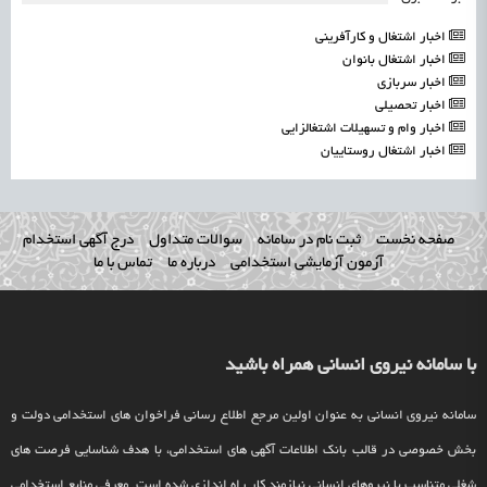
اخبار اشتغال و کارآفرینی
اخبار اشتغال بانوان
اخبار سربازی
اخبار تحصیلی
اخبار وام و تسهیلات اشتغالزایی
اخبار اشتغال روستاییان
صفحه نخست
ثبت نام در سامانه
سوالات متداول
درج آگهی استخدام
آزمون آزمایشی استخدامی
درباره ما
تماس با ما
با سامانه نیروی انسانی همراه باشید
سامانه نیروی انسانی به عنوان اولین مرجع اطلاع رسانی فراخوان های استخدامی دولت و
بخش خصوصی در قالب بانک اطلاعات آگهی های استخدامی، با هدف شناسایی فرصت های
شغلی متناسب با نیروهای انسانی نیازمند کار راه اندازی شده است. معرفی منابع استخدامی