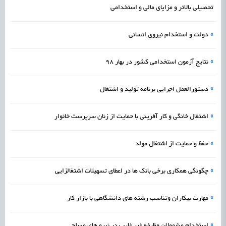
تحصیلی بالاتر و مزایای مالی و استخدامی
»
دولت و استخدام نیروی انسانی
»
نتایج آزمون استخدامی کشور در بهار ۹۸
»
دستورالعمل اجرایی برنامه تولید و اشتغال
»
اشتغال خانگی و کار آفرینی با حمایت از زنان سرپرست خانوار
»
حفظ و حمایت از اشتغال مولد
»
چگونگی همکاری برخی بانک ها در اعطای تسهیلات اشتغالزایی
»
مهارت بیکاران وتناسب رشته های دانشگاهی با بازار کار
»
استخدام مشمولان وظیفه غیر غایب در نیرو های مسلح