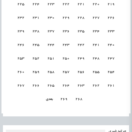
225
224
223
222
221
220
219
232
231
230
229
228
227
226
239
238
237
236
235
234
233
246
245
244
243
242
241
240
253
252
251
250
249
248
247
260
259
258
257
256
255
254
267
266
265
264
263
262
261
268
269
بعدی
جرائد خبری