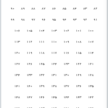
90
89
88
87
86
85
84
83
82
99
98
97
96
95
94
93
92
91
106
105
104
103
102
101
100
113
112
111
110
109
108
107
120
119
118
117
116
115
114
127
126
125
124
123
122
121
134
133
132
131
130
129
128
141
140
139
138
137
136
135
148
147
146
145
144
143
142