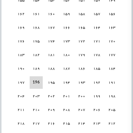
155
154
153
152
151
150
149
162
161
160
159
158
157
156
169
168
167
166
165
164
163
176
175
174
173
172
171
170
183
182
181
180
179
178
177
190
189
188
187
186
185
184
196
197
195
194
193
192
191
204
203
202
201
200
199
198
211
210
209
208
207
206
205
218
217
216
215
214
213
212