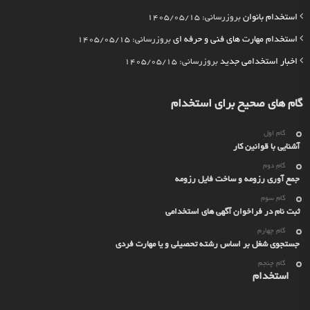
استخدام بانوان
بروزرسانی: 1405/05/15
استخدام مهارت های فنی و حرفه ای
بروزرسانی: 1405/05/15
اخبار استخدامی جدید
بروزرسانی: 1405/05/15
گام های صحیح برای استخدام
گام اول
آشنایی با قوانین کار
گام دوم
جمع آوری رزومه و ساخت فایل رزومه
گام سوم
ثبت نام در فراخوان آگهی های استخدامی
گام چهارم
جستجوی شغل بر اساس رشته تحصیلی و یا مهارت فردی
گام چنجم
استخدام