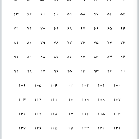
63
62
61
60
59
58
57
56
55
72
71
70
69
68
67
66
65
64
81
80
79
78
77
76
75
74
73
90
89
88
87
86
85
84
83
82
99
98
97
96
95
94
93
92
91
106
105
104
103
102
101
100
113
112
111
110
109
108
107
120
119
118
117
116
115
114
127
126
125
124
123
122
121