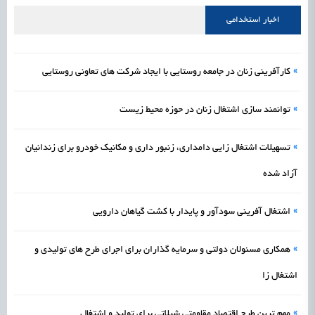
علمی
رسیدن مجوز ایجاد «سندباکس» به نهادهای توسعه‌ای و صنفی
1405/05/15
اشتغال و کارآفرینی
اخبار استخدامی
»
کارآفرینی زنان در جامعه روستایی با ایجاد شرکت‌ های تعاونی روستایی
»
توانمند سازی اشتغال زنان در حوزه محیط زیست
»
تسهیلات اشتغال زایی دامداری، زنبور داری و مکانیک خودرو برای زندانیان
آزاد شده
»
اشتغال آفرینی سودآور و پایدار با کشت گیاهان دارویی
»
همکاری مسئولان دولتی و سرمایه‌ گذاران برای اجرای طرح های تولیدی و
اشتغال زا
»
مهم‌ ترین طرح اقتصاد مقاومتی شیلاتی برای تولید و اشتغال