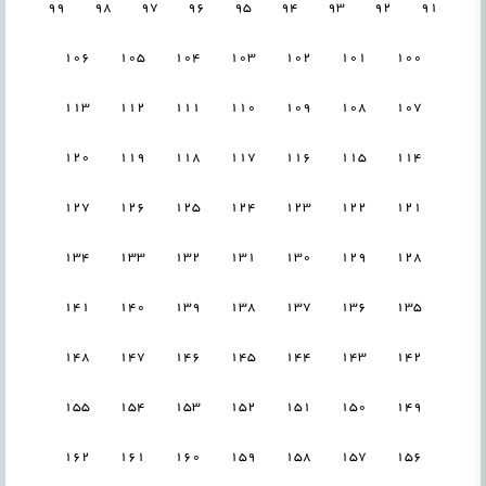
99
98
97
96
95
94
93
92
91
106
105
104
103
102
101
100
113
112
111
110
109
108
107
120
119
118
117
116
115
114
127
126
125
124
123
122
121
134
133
132
131
130
129
128
141
140
139
138
137
136
135
148
147
146
145
144
143
142
155
154
153
152
151
150
149
162
161
160
159
158
157
156