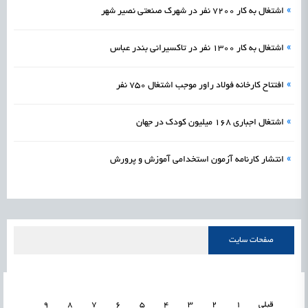
»
اشتغال به کار 7200 نفر در شهرک صنعتی نصیر شهر
»
اشتغال به کار 1300 نفر در تاکسیرانی بندر عباس
»
افتتاح کارخانه فولاد راور موجب اشتغال 750 نفر
»
اشتغال اجباری 168 میلیون کودک در جهان
»
انتشار کارنامه آزمون استخدامی آموزش و پرورش
صفحات سایت
قبلی
1
2
3
4
5
6
7
8
9