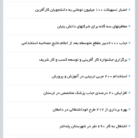
»
اعتبار تسهیلات 100 میلیون تومانی به دانشجویان کارآفرین
»
معافیتهای سه گانه برای شرکتهای دانش بنیان
»
جذب 2000دبیر مقطع متوسطه بعد از اعلام نتایج مصاحبه استخدامی
»
برگزاری جشنواره کار آفرینی و توسعه کسب و کار شریف
»
استخدام 200 مربی تربیتی در آموزش و پرورش
»
افزایش 20 درصدی جذب پزشک متخصص در لرستان
»
بهره برداری از 217 طرح خوداشتغالی در دامغان
»
اشتغال به کار 690 نفر در شهرستان پلدختر