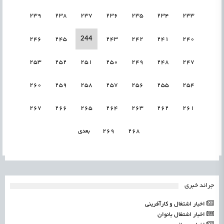
239
238
237
236
235
234
233
244
246
245
243
242
241
240
253
252
251
250
249
248
247
260
259
258
257
256
255
254
267
266
265
264
263
262
261
268
269
بعدی
جرائد خبری
اخبار اشتغال و کارآفرینی
اخبار اشتغال بانوان