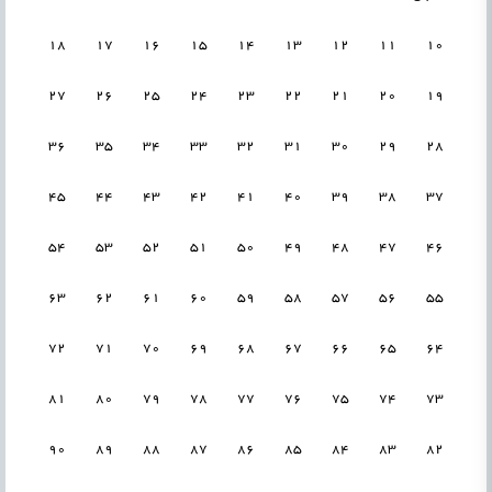
18
17
16
15
14
13
12
11
10
27
26
25
24
23
22
21
20
19
36
35
34
33
32
31
30
29
28
45
44
43
42
41
40
39
38
37
54
53
52
51
50
49
48
47
46
63
62
61
60
59
58
57
56
55
72
71
70
69
68
67
66
65
64
81
80
79
78
77
76
75
74
73
90
89
88
87
86
85
84
83
82