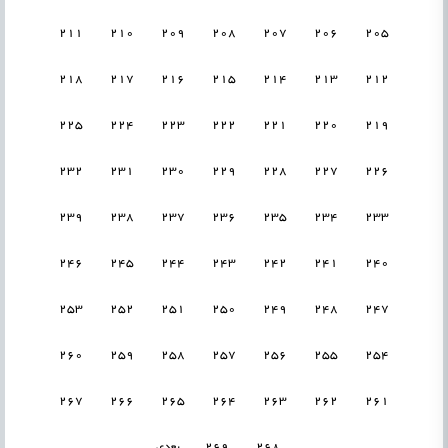
211
210
209
208
207
206
205
218
217
216
215
214
213
212
225
224
223
222
221
220
219
232
231
230
229
228
227
226
239
238
237
236
235
234
233
246
245
244
243
242
241
240
253
252
251
250
249
248
247
260
259
258
257
256
255
254
267
266
265
264
263
262
261
268
269
بعدی