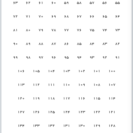
63
62
61
60
59
58
57
56
55
72
71
70
69
68
67
66
65
64
81
80
79
78
77
76
75
74
73
90
89
88
87
86
85
84
83
82
99
98
97
96
95
94
93
92
91
106
105
104
103
102
101
100
113
112
111
110
109
108
107
120
119
118
117
116
115
114
127
126
125
124
123
122
121
134
133
132
131
130
129
128