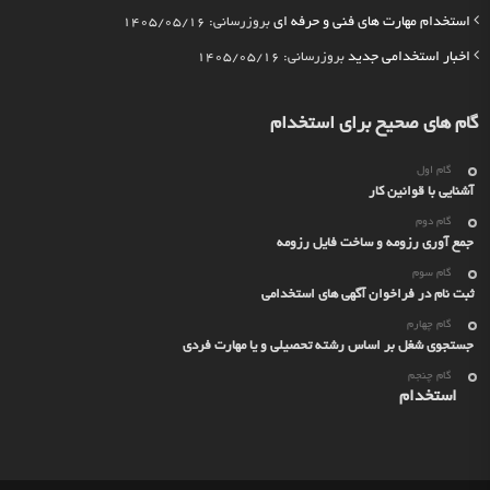
استخدام مهارت های فنی و حرفه ای
بروزرسانی: 1405/05/16
اخبار استخدامی جدید
بروزرسانی: 1405/05/16
گام های صحیح برای استخدام
گام اول
آشنایی با قوانین کار
گام دوم
جمع آوری رزومه و ساخت فایل رزومه
گام سوم
ثبت نام در فراخوان آگهی های استخدامی
گام چهارم
جستجوی شغل بر اساس رشته تحصیلی و یا مهارت فردی
گام چنجم
استخدام