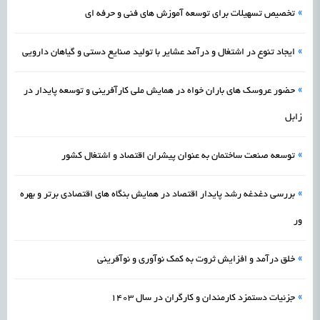
»
تخصیص تسهیلات برای توسعه آموزش های فنی و حرفه ای
»
ایجاد تنوع در اشتغال و درآمد عشایر با تولید صنایع دستی و گیاهان دارویی
»
حضور عروسک های باران خواه در همایش ملی کارآفرینی و توسعه پایدار در
زابل
»
توسعه صنعت ساختمان به عنوان پیشران اقتصاد و اشتغال کشور
»
بررسی دغدغه رشد پایدار اقتصاد در همایش بنگاه های اقتصادی برتر و بهره
ور
»
خلق درآمد و افزایش ثروت به کمک نوآوری و نوآفرینی
»
جزئیات دستمزد کارمندان و کارگران در سال 1403