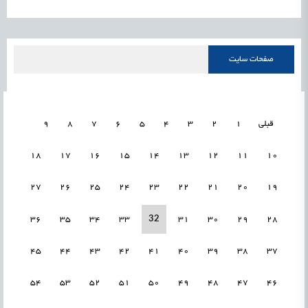
صفحات سایت
قبلی
1
2
3
4
5
6
7
8
9
18
17
16
15
14
13
12
11
10
27
26
25
24
23
22
21
20
19
32
36
35
34
33
31
30
29
28
45
44
43
42
41
40
39
38
37
54
53
52
51
50
49
48
47
46