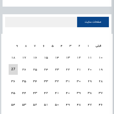
صفحات سایت
قبلی
1
2
3
4
5
6
7
8
9
18
17
16
15
14
13
12
11
10
27
26
25
24
23
22
21
20
19
36
35
34
33
32
31
30
29
28
45
44
43
42
41
40
39
38
37
54
53
52
51
50
49
48
47
46