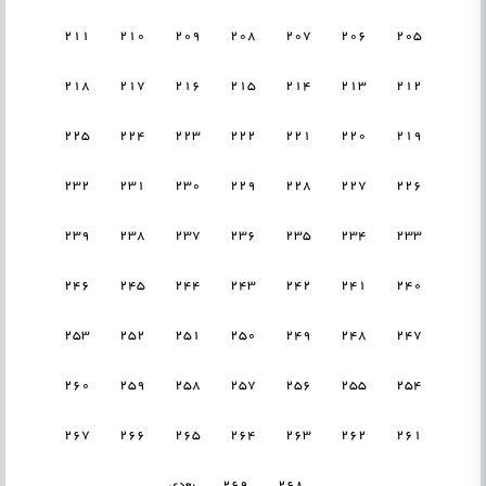
211
210
209
208
207
206
205
218
217
216
215
214
213
212
225
224
223
222
221
220
219
232
231
230
229
228
227
226
239
238
237
236
235
234
233
246
245
244
243
242
241
240
253
252
251
250
249
248
247
260
259
258
257
256
255
254
267
266
265
264
263
262
261
268
269
بعدی