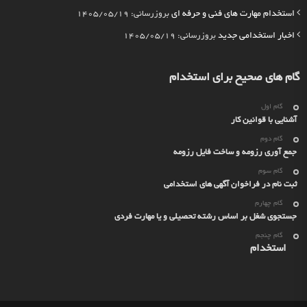
استخدام مهارت های فنی و حرفه ای
بروزرسانی: 1405/05/19
اخبار استخدامی جدید
بروزرسانی: 1405/05/19
گام های صحیح برای استخدام
گام اول
آشنایی با قوانین کار
گام دوم
جمع آوری رزومه و ساخت فایل رزومه
گام سوم
ثبت نام در فراخوان آگهی های استخدامی
گام چهارم
جستجوی شغل بر اساس رشته تحصیلی و یا مهارت فردی
گام چنجم
استخدام