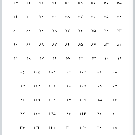
63
62
61
60
59
58
57
56
55
72
71
70
69
68
67
66
65
64
81
80
79
78
77
76
75
74
73
90
89
88
87
86
85
84
83
82
99
98
97
96
95
94
93
92
91
106
105
104
103
102
101
100
113
112
111
110
109
108
107
120
119
118
117
116
115
114
127
126
125
124
123
122
121
134
133
132
131
130
129
128