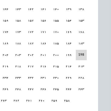
144
143
142
141
140
139
138
159
158
157
156
155
154
153
174
173
172
171
170
169
168
189
188
187
186
185
184
183
198
204
203
202
201
200
199
219
218
217
216
215
214
213
234
233
232
231
230
229
228
249
248
247
246
245
244
243
263
262
261
260
259
258