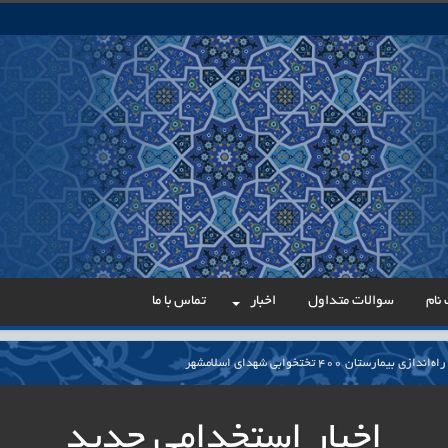
نام
سوالات متداول
اخبار
تماس با ما
می در مسیر عدالت اداری
ار پایدار برای ساماندهی معلمان حق‌التدریس آزاد
اخبار استخدامی جدید