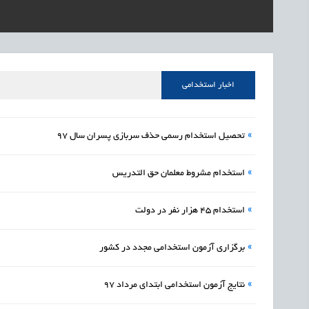
1405/05/16
اشتغال و کارآفرینی
رئیس مرکز منابع انسا
1405/05/16
اشتغال و کارآفرینی
راه‌اندازی «کارخانه نو
1405/05/16
اشتغال و کارآفرینی
رسیدن مجوز ایجاد «سن
اخبار استخدامی
»
تحصیل استخدام رسمی حذف سربازی پسران سال 97
»
استخدام مشروط معلمان حق التدریس
»
استخدام ۴۵ هزار نفر در دولت
»
برگزاری آزمون استخدامی مجدد در کشور
»
نتایج آزمون استخدامی ابتدای مرداد 97