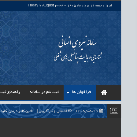
امروز : جمعه 16 مرداد ماه 1405 - Friday 7 August 2026
فراخوان ها
ثبت نام در سامانه
راهنمای ثبت 
1405/05/16
اشتغال و کارآفرینی
حذف واسطه‌ها در پرداخت حقوق ۷۰۰ هزار نیروی شرکتی، گا
1405/05/16
اشتغال و کارآفرینی
قرارداد کار معین، راهک