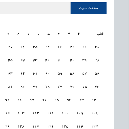
صفحات سایت
قبلی
1
2
3
4
5
6
7
8
9
8
27
26
25
24
23
22
21
20
6
45
44
43
42
41
40
39
38
4
63
62
61
60
59
58
57
56
2
81
80
79
78
77
76
75
74
99
98
97
96
95
94
93
92
114
113
112
111
110
109
108
129
128
127
126
125
124
123