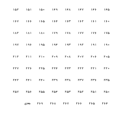
152
151
150
149
148
147
146
145
167
166
165
164
163
162
161
160
182
181
180
179
178
177
176
175
197
196
195
194
193
192
191
190
212
211
210
209
208
207
206
205
227
226
225
224
223
222
221
220
242
241
240
239
238
237
236
235
257
256
255
254
253
252
251
250
264
265
266
267
268
269
بعدی