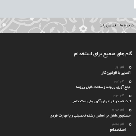
درباره ما
تماس با ما
گام های صحیح برای استخدام
گام اول
آشنایی با قوانین کار
گام دوم
جمع آوری رزومه و ساخت فایل رزومه
گام سوم
ثبت نام در فراخوان آگهی های استخدامی
گام چهارم
جستجوی شغل بر اساس رشته تحصیلی و یا مهارت فردی
گام چنجم
استخدام