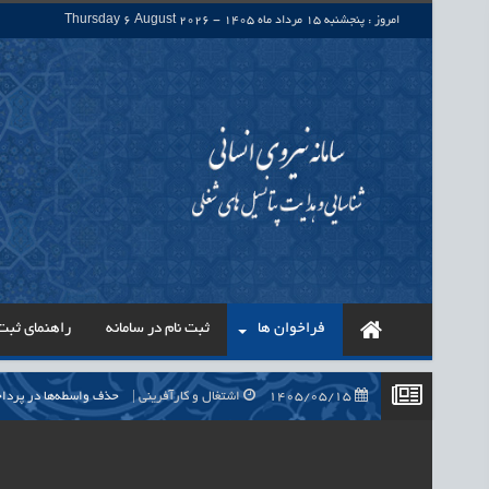
امروز : پنجشنبه 15 مرداد ماه 1405 - Thursday 6 August 2026
فراخوان ها
ثبت نام در سامانه
راهنمای ثبت 
1405/05/15
اشتغال و کارآفرینی
حذف واسطه‌ها در پرداخت حقوق ۷۰۰ هزار نیروی شرکتی، گا
1405/05/15
اشتغال و کارآفرینی
قرارداد کار معین، راهک