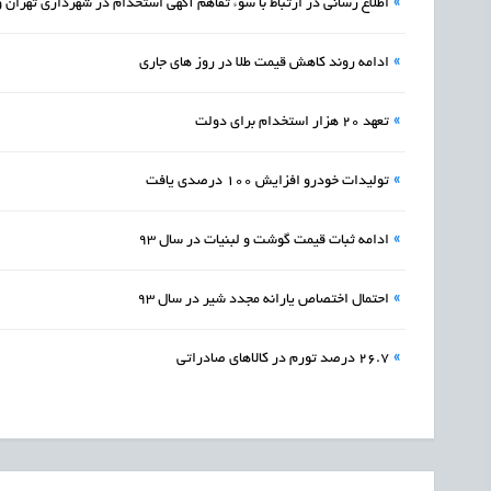
»
اطلاع رسانی در ارتباط با سوء تفاهم آگهی استخدام در شهرداری تهران 
»
ادامه روند کاهش قیمت طلا در روز های جاری
»
تعهد 20 هزار استخدام برای دولت
»
تولیدات خودرو افزایش 100 درصدی یافت
»
ادامه ثبات قیمت گوشت و لبنیات در سال 93
»
احتمال اختصاص یارانه مجدد شیر در سال 93
»
26.7 درصد تورم در کالاهای صادراتی