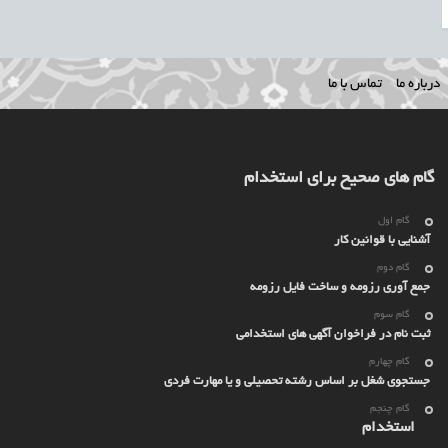
درباره ما
تماس با ما
گام های صحیح برای استخدام
گام اول
آشنایی با قوانین کار
گام دوم
جمع آوری رزومه و ساخت فایل رزومه
گام سوم
ثبت نام در فراخوان آگهی های استخدامی
گام چهارم
جستجوی شغل بر اساس رشته تحصیلی و یا مهارت فردی
گام چنجم
استخدام