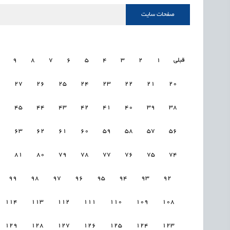
صفحات سایت
قبلی
1
2
3
4
5
6
7
8
9
8
27
26
25
24
23
22
21
20
6
45
44
43
42
41
40
39
38
4
63
62
61
60
59
58
57
56
2
81
80
79
78
77
76
75
74
99
98
97
96
95
94
93
92
114
113
112
111
110
109
108
129
128
127
126
125
124
123