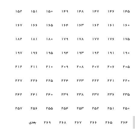
152
151
150
149
148
147
146
145
167
166
165
164
163
162
161
160
182
181
180
179
178
177
176
175
197
196
195
194
193
192
191
190
212
211
210
209
208
207
206
205
227
226
225
224
223
222
221
220
242
241
240
239
238
237
236
235
257
256
255
254
253
252
251
250
264
265
266
267
268
269
بعدی