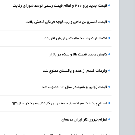
»
قیمت جدید پژو 206 و اعلام قیمت رسمی توسط شورای رقابت
»
قیمت کنسرو تن ماهی و رب گوجه فرنگی کاهش یافت
»
انتقاد از نحوه اخذ مالیات برارزش افزوده
»
کاهش مجدد قیمت طلا و سکه در بازار
»
واردات گندم از هند و پاکستان ممنوع شد
»
قیمت زولبیا و بامیه در سال 93 مصوب شد
»
اصلاح پرداخت سرانه حق بیمه درمان کارکنان مجرد در سال 93
»
اعزام نیروی کار ایران به عمان