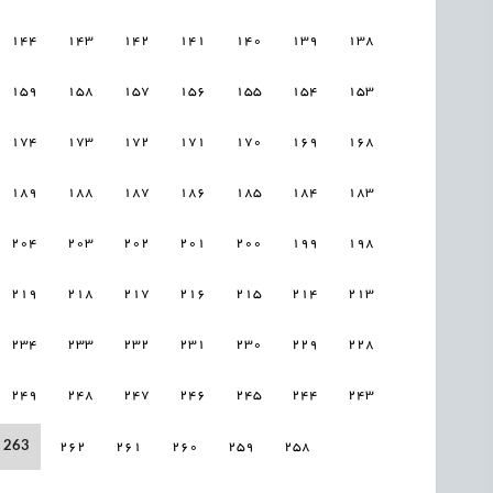
144
143
142
141
140
139
138
159
158
157
156
155
154
153
174
173
172
171
170
169
168
189
188
187
186
185
184
183
204
203
202
201
200
199
198
219
218
217
216
215
214
213
234
233
232
231
230
229
228
249
248
247
246
245
244
243
263
262
261
260
259
258