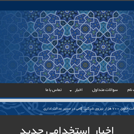
نام
سوالات متداول
اخبار
تماس با ما
می در مسیر عدالت اداری
ار پایدار برای ساماندهی معلمان حق‌التدریس آزاد
اخبار استخدامی جدید