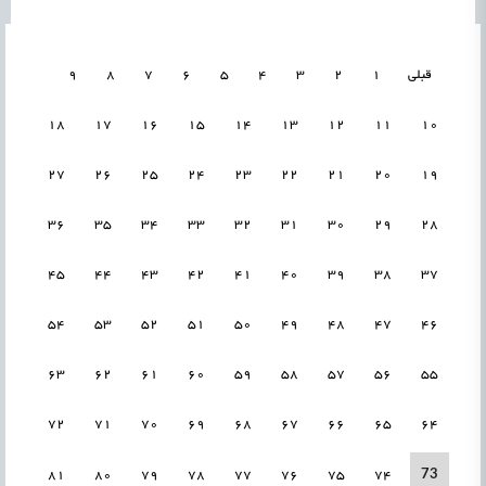
قبلی
1
2
3
4
5
6
7
8
9
18
17
16
15
14
13
12
11
10
27
26
25
24
23
22
21
20
19
36
35
34
33
32
31
30
29
28
45
44
43
42
41
40
39
38
37
54
53
52
51
50
49
48
47
46
63
62
61
60
59
58
57
56
55
72
71
70
69
68
67
66
65
64
73
81
80
79
78
77
76
75
74