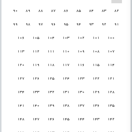
90
89
88
87
86
85
84
83
82
99
98
97
96
95
94
93
92
91
106
105
104
103
102
101
100
113
112
111
110
109
108
107
120
119
118
117
116
115
114
127
126
125
124
123
122
121
134
133
132
131
130
129
128
141
140
139
138
137
136
135
148
147
146
145
144
143
142