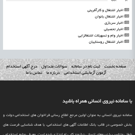
اخبار اشتغال و کارآفرینی
اخبار اشتغال بانوان
اخبار سربازی
اخبار تحصیلی
اخبار وام و تسهیلات اشتغالزایی
اخبار اشتغال روستاییان
صفحه نخست
ثبت نام در سامانه
سوالات متداول
درج آگهی استخدام
آزمون آزمایشی استخدامی
درباره ما
تماس با ما
با سامانه نیروی انسانی همراه باشید
سامانه نیروی انسانی به عنوان اولین مرجع اطلاع رسانی فراخوان های استخدامی دولت و
بخش خصوصی در قالب بانک اطلاعات آگهی های استخدامی، با هدف شناسایی فرصت های
شغلی متناسب با نیروهای انسانی نیازمند کار راه اندازی شده است. معرفی منابع استخدامی