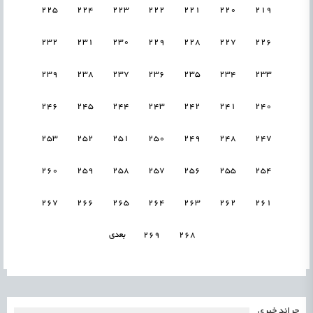
225
224
223
222
221
220
219
232
231
230
229
228
227
226
239
238
237
236
235
234
233
246
245
244
243
242
241
240
253
252
251
250
249
248
247
260
259
258
257
256
255
254
267
266
265
264
263
262
261
268
269
بعدی
جرائد خبری