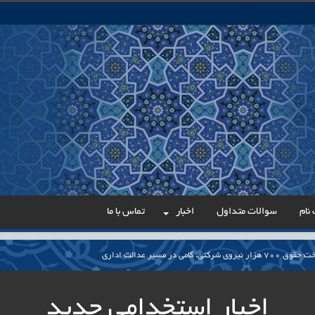
نام
سوالات متداول
اخبار
تماس با ما
می در مسیر عدالت اداری
ار پایدار برای ساماندهی معلمان حق‌التدریس آزاد
اخبار استخدامی جدید