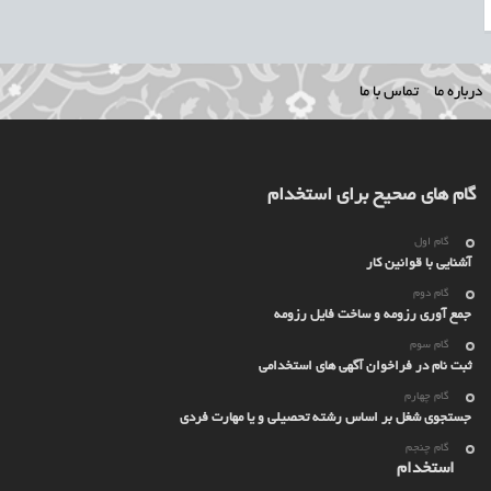
درباره ما
تماس با ما
گام های صحیح برای استخدام
گام اول
آشنایی با قوانین کار
گام دوم
جمع آوری رزومه و ساخت فایل رزومه
گام سوم
ثبت نام در فراخوان آگهی های استخدامی
گام چهارم
جستجوی شغل بر اساس رشته تحصیلی و یا مهارت فردی
گام چنجم
استخدام