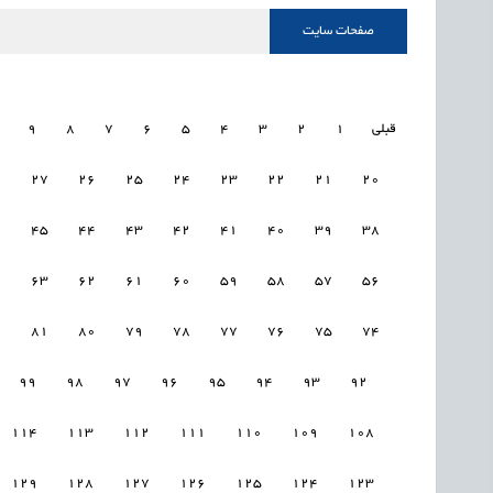
صفحات سایت
قبلی
1
2
3
4
5
6
7
8
9
8
27
26
25
24
23
22
21
20
6
45
44
43
42
41
40
39
38
4
63
62
61
60
59
58
57
56
2
81
80
79
78
77
76
75
74
99
98
97
96
95
94
93
92
114
113
112
111
110
109
108
129
128
127
126
125
124
123