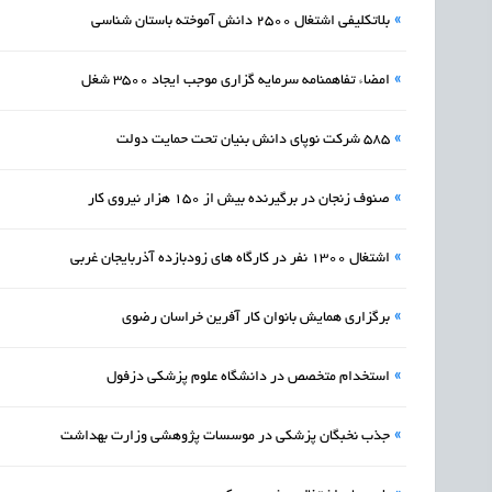
»
بلاتکلیفی اشتغال 2500 دانش آموخته باستان شناسی
»
امضاء تفاهمنامه سرمایه گزاری موجب ایجاد 3500 شغل
»
585 شرکت نوپای دانش بنیان تحت حمایت دولت
»
صنوف زنجان در برگیرنده بیش از 150 هزار نیروی کار
»
اشتغال 1300 نفر در کارگاه های زودبازده آذربایجان غربی
»
برگزاری همایش بانوان کار آفرین خراسان رضوی
»
استخدام متخصص در دانشگاه علوم پزشکی دزفول
»
جذب نخبگان پزشکی در موسسات پژوهشی وزارت بهداشت