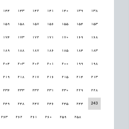
144
143
142
141
140
139
138
159
158
157
156
155
154
153
174
173
172
171
170
169
168
189
188
187
186
185
184
183
204
203
202
201
200
199
198
219
218
217
216
215
214
213
234
233
232
231
230
229
228
243
249
248
247
246
245
244
263
262
261
260
259
258