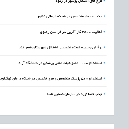
»
طرح های اشتغال بوشهر در رکود
»
جذب 3000 متخصص در شبکه درمانی کشور
»
فعالیت 2500 کار آفرین در خراسان رضوی
»
برگزاری جلسه کمیته تخصصی اشتغال شهرستان قصر قند
»
استخدام 1000 عضو هیات علمی پزشکی در دانشگاه آزاد
»
استخدام 500 پزشک متخصص و فوق تخصص در شبکه درمان کهگیلویه و بویراحمد
»
جذب فضا نورد در سازمان فضایی ناسا