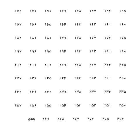
152
151
150
149
148
147
146
145
167
166
165
164
163
162
161
160
182
181
180
179
178
177
176
175
197
196
195
194
193
192
191
190
212
211
210
209
208
207
206
205
227
226
225
224
223
222
221
220
242
241
240
239
238
237
236
235
257
256
255
254
253
252
251
250
264
265
266
267
268
269
بعدی