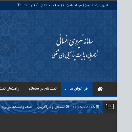
امروز : پنجشنبه 15 مرداد ماه 1405 - Thursday 6 August 2026
فراخوان ها
ثبت نام در سامانه
راهنمای ثبت 
1405/05/15
اشتغال و کارآفرینی
حذف واسطه‌ها در پرداخت حقوق ۷۰۰ هزار نیروی شرکتی، گا
1405/05/15
اشتغال و کارآفرینی
قرارداد کار معین، راهک