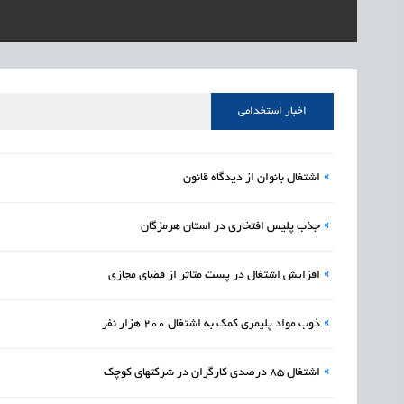
1405/05/15
اشتغال و کارآفرینی
رئیس مرکز منابع انسا
1405/05/15
اشتغال و کارآفرینی
راه‌اندازی «کارخانه نو
1405/05/15
اشتغال و کارآفرینی
رسیدن مجوز ایجاد «سن
اخبار استخدامی
»
اشتغال بانوان از دیدگاه قانون
»
جذب پلیس افتخاری در استان هرمزگان
»
افزایش اشتغال در پست متاثر از فضای مجازی
»
ذوب مواد پلیمری کمک به اشتغال 200 هزار نفر
»
اشتغال 85 درصدی کارگران در شرکتهای کوچک