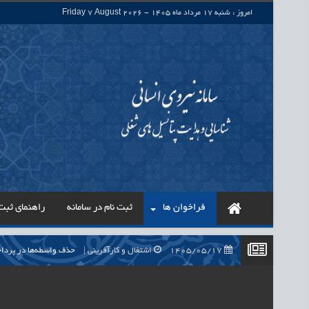
امروز : شنبه 17 مرداد ماه 1405 - Friday 7 August 2026
فراخوان ها
ثبت نام در سامانه
راهنمای ثبت 
1405/05/17
اشتغال و کارآفرینی
حذف واسطه‌ها در پرداخت حقوق ۷۰۰ هزار نیروی شرکتی، گا
1405/05/17
اشتغال و کارآفرینی
قرارداد کار معین، راهک