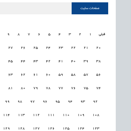
صفحات سایت
قبلی
1
2
3
4
5
6
7
8
9
8
27
26
25
24
23
22
21
20
6
45
44
43
42
41
40
39
38
4
63
62
61
60
59
58
57
56
2
81
80
79
78
77
76
75
74
99
98
97
96
95
94
93
92
114
113
112
111
110
109
108
129
128
127
126
125
124
123