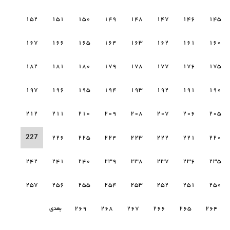
152
151
150
149
148
147
146
145
167
166
165
164
163
162
161
160
182
181
180
179
178
177
176
175
197
196
195
194
193
192
191
190
212
211
210
209
208
207
206
205
227
226
225
224
223
222
221
220
242
241
240
239
238
237
236
235
257
256
255
254
253
252
251
250
264
265
266
267
268
269
بعدی