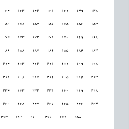
144
143
142
141
140
139
138
159
158
157
156
155
154
153
174
173
172
171
170
169
168
189
188
187
186
185
184
183
204
203
202
201
200
199
198
219
218
217
216
215
214
213
234
233
232
231
230
229
228
249
248
247
246
245
244
243
263
262
261
260
259
258