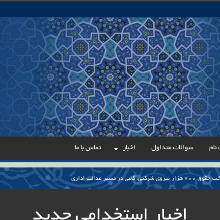
نام
سوالات متداول
اخبار
تماس با ما
می در مسیر عدالت اداری
ار پایدار برای ساماندهی معلمان حق‌التدریس آزاد
اخبار استخدامی جدید