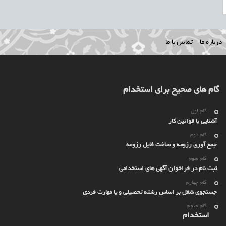
درباره ما
تماس با ما
گام های صحیح برای استخدام
گام اول
آشنایی با قوانین کار
گام دوم
جمع آوری رزومه و ساخت فایل رزومه
گام سوم
ثبت نام در فراخوان آگهی های استخدامی
گام چهارم
جستجوی شغل بر اساس رشته تحصیلی و یا مهارت فردی
گام چنجم
استخدام