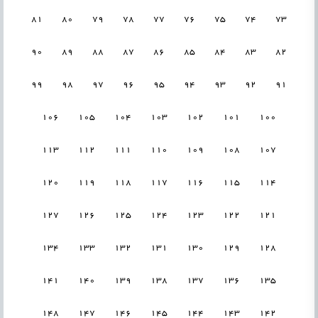
81
80
79
78
77
76
75
74
73
90
89
88
87
86
85
84
83
82
99
98
97
96
95
94
93
92
91
106
105
104
103
102
101
100
113
112
111
110
109
108
107
120
119
118
117
116
115
114
127
126
125
124
123
122
121
134
133
132
131
130
129
128
141
140
139
138
137
136
135
148
147
146
145
144
143
142