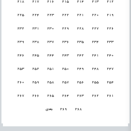
218
217
216
215
214
213
212
225
224
223
222
221
220
219
232
231
230
229
228
227
226
239
238
237
236
235
234
233
246
245
244
243
242
241
240
253
252
251
250
249
248
247
260
259
258
257
256
255
254
267
266
265
264
263
262
261
268
269
بعدی