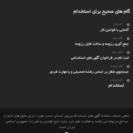
گام های صحیح برای استخدام
گام اول
آشنایی با قوانین کار
گام دوم
جمع آوری رزومه و ساخت فایل رزومه
گام سوم
ثبت نام در فراخوان آگهی های استخدامی
گام چهارم
جستجوی شغل بر اساس رشته تحصیلی و یا مهارت فردی
گام چنجم
استخدام
تمامی خدمات سامانه آگهی های استخدام نیروی انسانی حسب مورد دارای مجوزهای لازم از
مراجع مربوطه می باشند و فعالیت های این سایت تابع قوانین و مقررات جمهوری اسلامی
ایران است.