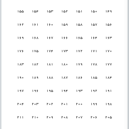
155
154
153
152
151
150
149
162
161
160
159
158
157
156
169
168
167
166
165
164
163
176
175
174
173
172
171
170
183
182
181
180
179
178
177
190
189
188
187
186
185
184
197
196
195
194
193
192
191
204
203
202
201
200
199
198
211
210
209
208
207
206
205