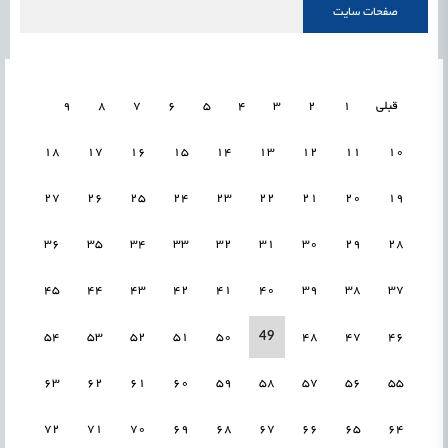
صفحات سایت
قبلی
1
2
3
4
5
6
7
8
9
18
17
16
15
14
13
12
11
10
27
26
25
24
23
22
21
20
19
36
35
34
33
32
31
30
29
28
45
44
43
42
41
40
39
38
37
49
54
53
52
51
50
48
47
46
63
62
61
60
59
58
57
56
55
72
71
70
69
68
67
66
65
64