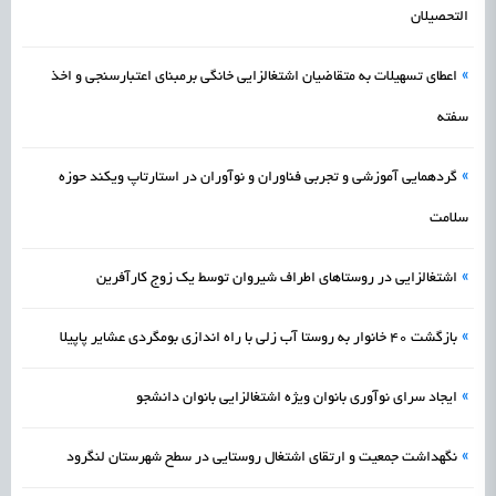
التحصیلان
»
اعطای تسهیلات به متقاضیان اشتغالزایی خانگی برمبنای اعتبارسنجی و اخذ
سفته
»
گردهمایی آموزشی و تجربی فناوران و نوآوران در استارتاپ ویکند حوزه
سلامت
»
اشتغالزایی در روستاهای اطراف شیروان توسط یک زوج کارآفرین
»
بازگشت 40 خانوار به روستا آب زلی با راه اندازی بومگردی عشایر پاپیلا
»
ایجاد سرای نوآوری بانوان ویژه اشتغالزایی بانوان دانشجو
»
نگهداشت جمعیت و ارتقای اشتغال روستایی در سطح شهرستان لنگرود