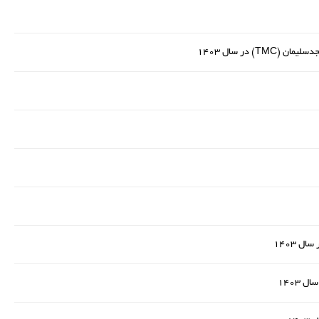
 در سال 1403