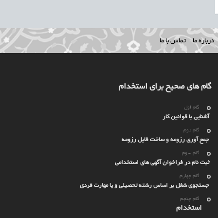
درباره ما
تماس با ما
گام های صحیح برای استخدام
گام اول
آشنایی با قوانین کار
گام دوم
جمع آوری رزومه و ساخت فایل رزومه
گام سوم
ثبت نام در فراخوان آگهی های استخدامی
گام چهارم
جستجوی شغل بر اساس رشته تحصیلی و یا مهارت فردی
گام چنجم
استخدام