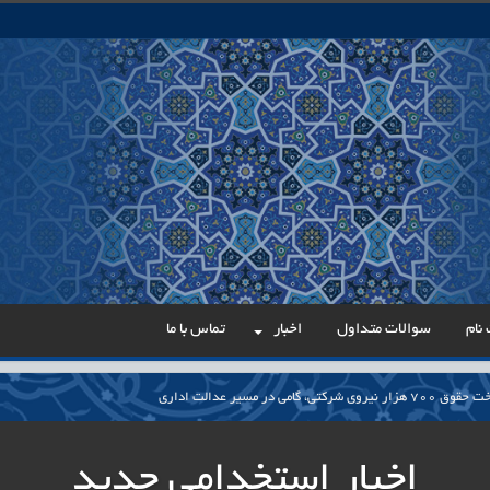
نام
سوالات متداول
اخبار
تماس با ما
می در مسیر عدالت اداری
ار پایدار برای ساماندهی معلمان حق‌التدریس آزاد
اخبار استخدامی جدید