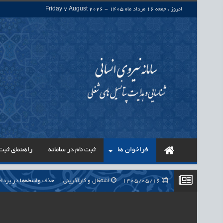
امروز : جمعه 16 مرداد ماه 1405 - Friday 7 August 2026
فراخوان ها
ثبت نام در سامانه
راهنمای ثبت 
1405/05/16
اشتغال و کارآفرینی
حذف واسطه‌ها در پرداخت حقوق ۷۰۰ هزار نیروی شرکتی، گا
1405/05/16
اشتغال و کارآفرینی
قرارداد کار معین، راهک