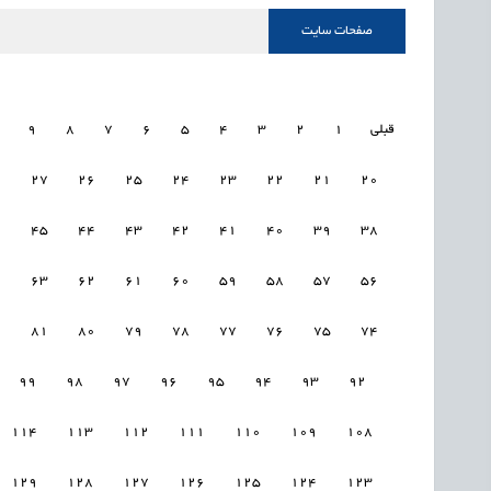
صفحات سایت
قبلی
1
2
3
4
5
6
7
8
9
8
27
26
25
24
23
22
21
20
6
45
44
43
42
41
40
39
38
4
63
62
61
60
59
58
57
56
2
81
80
79
78
77
76
75
74
99
98
97
96
95
94
93
92
114
113
112
111
110
109
108
129
128
127
126
125
124
123