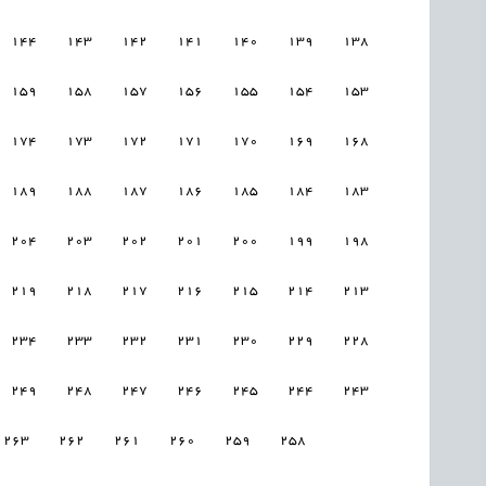
144
143
142
141
140
139
138
159
158
157
156
155
154
153
174
173
172
171
170
169
168
189
188
187
186
185
184
183
204
203
202
201
200
199
198
219
218
217
216
215
214
213
234
233
232
231
230
229
228
249
248
247
246
245
244
243
263
262
261
260
259
258