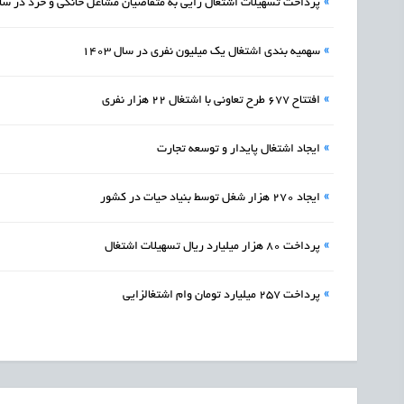
»
پرداخت تسهیلات اشتغال زایی به متقاضیان ‌مشاغل خانگی‌ و خرد در سال 03
»
سهمیه بندی اشتغال یک میلیون نفری در سال 1403
»
افتتاح ۶۷۷ طرح تعاونی با اشتغال ۲۲ هزار نفری
»
ایجاد اشتغال پایدار و توسعه تجارت
»
ایجاد 270 هزار شغل توسط بنیاد حیات در کشور
»
پرداخت ۸۰ هزار میلیارد ریال تسهیلات اشتغال
»
پرداخت ۲۵۷ میلیارد تومان وام اشتغالزایی