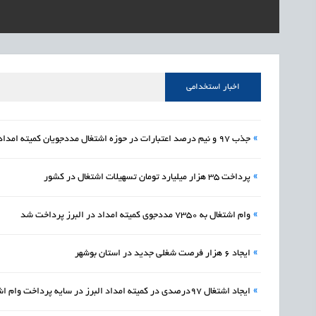
1405/05/16
اشتغال و کارآفرینی
رئیس مرکز منابع انسا
1405/05/16
اشتغال و کارآفرینی
راه‌اندازی «کارخانه نو
1405/05/16
اشتغال و کارآفرینی
رسیدن مجوز ایجاد «سن
اخبار استخدامی
»
جذب ۹۷ و نیم درصد اعتبارات در حوزه اشتغال مددجویان کمیته امداد البرز
»
پرداخت 35 هزار میلیارد تومان تسهیلات اشتغال در کشور
»
وام اشتغال به ۷۳۵۰ مددجوی کمیته امداد در البرز پرداخت شد
»
ایجاد 6 هزار فرصت شغلی جدید در استان بوشهر
»
ایجاد اشتغال ٩٧درصدی در کمیته امداد البرز در سایه پرداخت وام اشتغال به بیش از 7 هزار مددجو