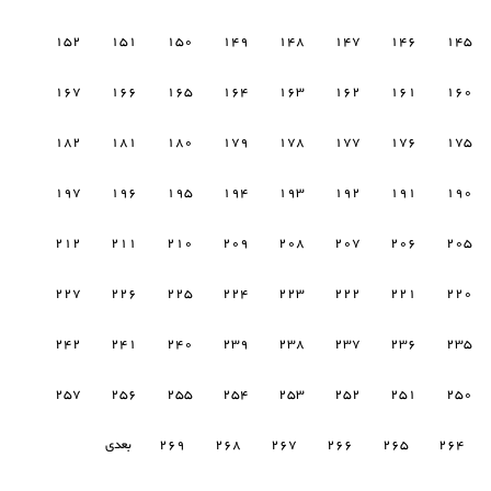
152
151
150
149
148
147
146
145
167
166
165
164
163
162
161
160
182
181
180
179
178
177
176
175
197
196
195
194
193
192
191
190
212
211
210
209
208
207
206
205
227
226
225
224
223
222
221
220
242
241
240
239
238
237
236
235
257
256
255
254
253
252
251
250
264
265
266
267
268
269
بعدی