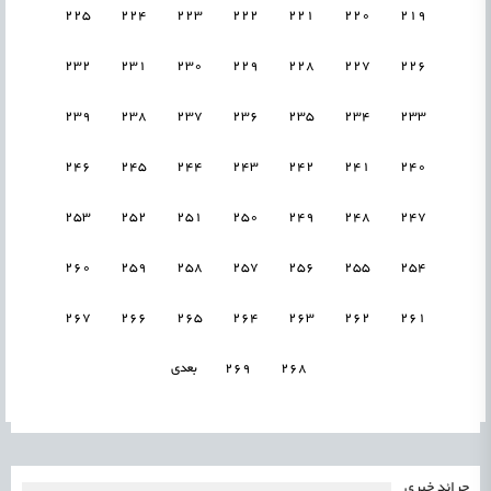
225
224
223
222
221
220
219
232
231
230
229
228
227
226
239
238
237
236
235
234
233
246
245
244
243
242
241
240
253
252
251
250
249
248
247
260
259
258
257
256
255
254
267
266
265
264
263
262
261
268
269
بعدی
جرائد خبری