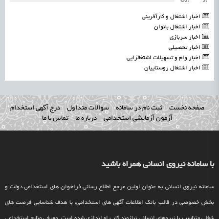
اخبار اشتغال و کارآفرینی
اخبار اشتغال بانوان
اخبار سربازی
اخبار تحصیلی
اخبار وام و تسهیلات اشتغالزایی
اخبار اشتغال روستاییان
صفحه نخست
ثبت نام در سامانه
سوالات متداول
درج آگهی استخدام
آزمون آزمایشی استخدامی
درباره ما
تماس با ما
با سامانه نیروی انسانی همراه باشید
سامانه نیروی انسانی به عنوان اولین مرجع اطلاع رسانی فراخوان های استخدامی دولت و
بخش خصوصی در قالب بانک اطلاعات آگهی های استخدامی، با هدف شناسایی فرصت های
شغلی متناسب با نیروهای انسانی نیازمند کار راه اندازی شده است. معرفی منابع استخدامی