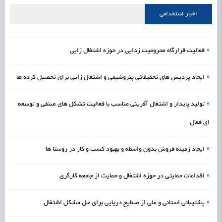
راه‌اندازی «کارخانه نوآوری مینیاتوری فرآورده‌های گیاهی و طبیعی» در دستور کار معاونت
1405/05/18
اشتغال و کارآفرینی
اخبار استخدامی
علمی
رسیدن مجوز ایجاد «سندباکس» به نهادهای توسعه‌ای و صنفی
1405/05/18
اشتغال و کارآفرینی
»
فعالیت قرارگاه محرومیت زدایی در حوزه اشتغال زایی
»
ایجاد پردیس‌ های تحقیقاتی پتروشیمی و اشتغال‌ زایی برای تحصیل‌ کرده‌ ها
»
تولید پایدار و اشتغال‌ آفرینی مناسب با فعالیت تشکل‌ های صنفی و توسعه‌
ای فعال
»
ایجاد زمینه فروش بدون واسطه و بهبود کسب و کار در روستا ها
»
اقدامات حمایتی در حوزه اشتغال و حمایت از جامعه کارگری
»
پشتیبانی استانی و ملی از صنایع دریایی برای حل مشکل اشتغال