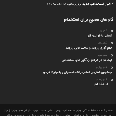
اخبار استخدامی جدید
بروزرسانی: 1405/05/15
گام های صحیح برای استخدام
گام اول
آشنایی با قوانین کار
گام دوم
جمع آوری رزومه و ساخت فایل رزومه
گام سوم
ثبت نام در فراخوان آگهی های استخدامی
گام چهارم
جستجوی شغل بر اساس رشته تحصیلی و یا مهارت فردی
گام چنجم
استخدام
تمامی خدمات سامانه آگهی های استخدام نیروی انسانی حسب مورد دارای مجوزهای لازم از
مراجع مربوطه می باشند و فعالیت های این سایت تابع قوانین و مقررات جمهوری اسلامی