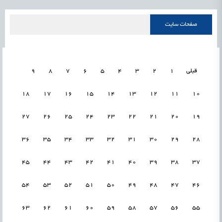
صفحات سایت
قبلی
1
2
3
4
5
6
7
8
9
18
17
16
15
14
13
12
11
10
27
26
25
24
23
22
21
20
19
36
35
34
33
32
31
30
29
28
45
44
43
42
41
40
39
38
37
54
53
52
51
50
49
48
47
46
63
62
61
60
59
58
57
56
55