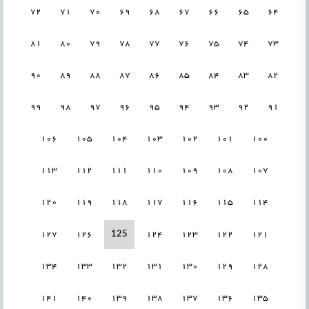
72
71
70
69
68
67
66
65
64
81
80
79
78
77
76
75
74
73
90
89
88
87
86
85
84
83
82
99
98
97
96
95
94
93
92
91
106
105
104
103
102
101
100
113
112
111
110
109
108
107
120
119
118
117
116
115
114
125
127
126
124
123
122
121
134
133
132
131
130
129
128
141
140
139
138
137
136
135