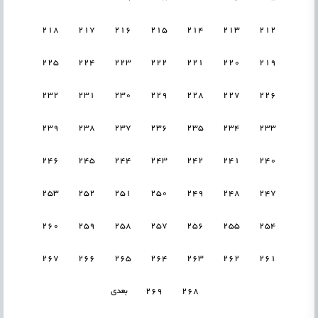
218
217
216
215
214
213
212
225
224
223
222
221
220
219
232
231
230
229
228
227
226
239
238
237
236
235
234
233
246
245
244
243
242
241
240
253
252
251
250
249
248
247
260
259
258
257
256
255
254
267
266
265
264
263
262
261
268
269
بعدی