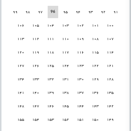
96
99
98
97
95
94
93
92
91
106
105
104
103
102
101
100
113
112
111
110
109
108
107
120
119
118
117
116
115
114
127
126
125
124
123
122
121
134
133
132
131
130
129
128
141
140
139
138
137
136
135
148
147
146
145
144
143
142
155
154
153
152
151
150
149