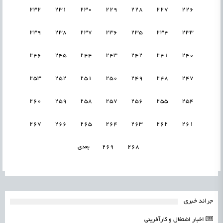
232
231
230
229
228
227
226
239
238
237
236
235
234
233
246
245
244
243
242
241
240
253
252
251
250
249
248
247
260
259
258
257
256
255
254
267
266
265
264
263
262
261
268
269
بعدی
جرائد خبری
اخبار اشتغال و کارآفرینی