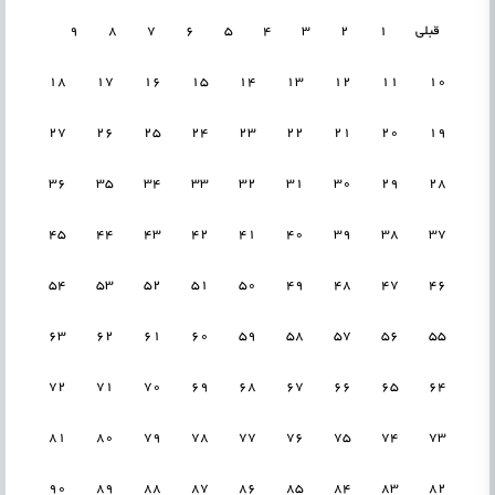
قبلی
1
2
3
4
5
6
7
8
9
18
17
16
15
14
13
12
11
10
27
26
25
24
23
22
21
20
19
36
35
34
33
32
31
30
29
28
45
44
43
42
41
40
39
38
37
54
53
52
51
50
49
48
47
46
63
62
61
60
59
58
57
56
55
72
71
70
69
68
67
66
65
64
81
80
79
78
77
76
75
74
73
90
89
88
87
86
85
84
83
82