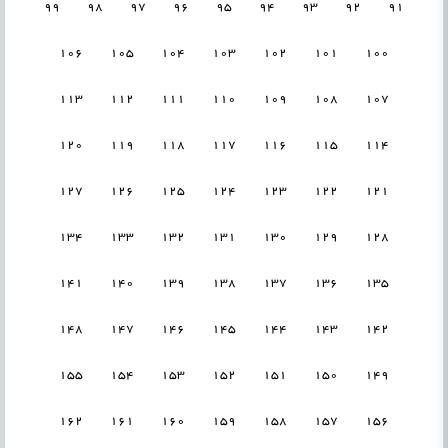
99
98
97
96
95
94
93
92
91
106
105
104
103
102
101
100
113
112
111
110
109
108
107
120
119
118
117
116
115
114
127
126
125
124
123
122
121
134
133
132
131
130
129
128
141
140
139
138
137
136
135
148
147
146
145
144
143
142
155
154
153
152
151
150
149
162
161
160
159
158
157
156