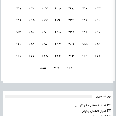
239
238
237
236
235
234
233
246
245
244
243
242
241
240
253
252
251
250
249
248
247
260
259
258
257
256
255
254
267
266
265
264
263
262
261
268
269
بعدی
جرائد خبری
اخبار اشتغال و کارآفرینی
اخبار اشتغال بانوان