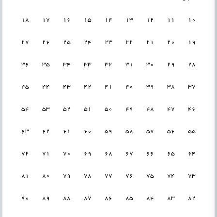
18
17
16
15
14
13
12
11
10
27
26
25
24
23
22
21
20
19
36
35
34
33
32
31
30
29
28
45
44
43
42
41
40
39
38
37
54
53
52
51
50
49
48
47
46
63
62
61
60
59
58
57
56
55
72
71
70
69
68
67
66
65
64
81
80
79
78
77
76
75
74
73
90
89
88
87
86
85
84
83
82