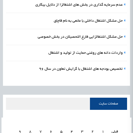
»
عدم سرمایه گذاری در بخش های اشتغالزا از دلایل بیکاری
»
حل مشکل اشتغال داخلی با مانعی به نام قاچاق
»
حل مشکل اشتغالزایی فارغ التحصیلان در بخش خصوصی
»
واردات دانه های روغنی حمایت از تولید و اشتغال
»
تخصیص بودجه های اشتغال با گرایش تعاون در سال ٩٦
صفحات سایت
قبلی
1
2
3
4
5
6
7
8
9