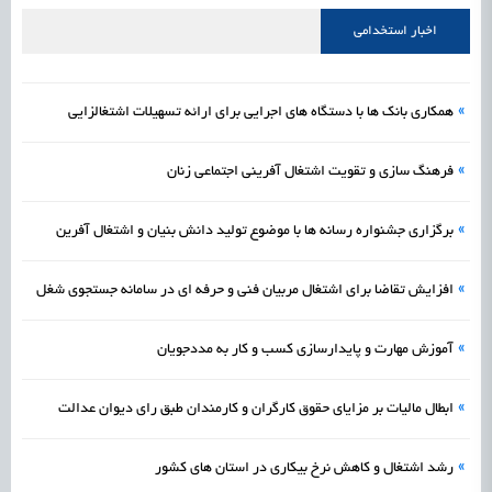
علمی
رسیدن مجوز ایجاد «سندباکس» به نهادهای توسعه‌ای و صنفی
1405/05/16
اشتغال و کارآفرینی
اخبار استخدامی
»
همکاری بانک ها با دستگاه های اجرایی برای ارائه تسهیلات اشتغالزایی
»
فرهنگ سازی و تقویت اشتغال آفرینی اجتماعی زنان
»
برگزاری جشنواره رسانه ها با موضوع تولید دانش بنیان و اشتغال آفرین
»
افزایش تقاضا برای اشتغال مربیان فنی و حرفه ای در سامانه جستجوی شغل
»
آموزش مهارت و پایدارسازی کسب و کار به مددجویان
»
ابطال مالیات بر مزایای حقوق کارگران و کارمندان طبق رای دیوان عدالت
»
رشد اشتغال و کاهش نرخ بیکاری در استان های کشور