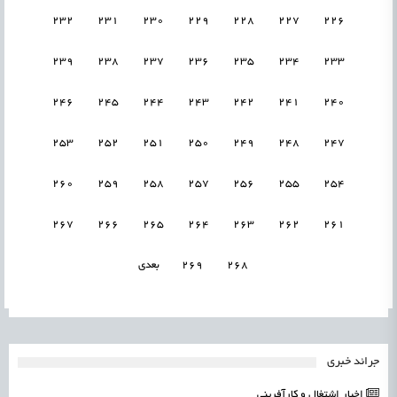
232
231
230
229
228
227
226
239
238
237
236
235
234
233
246
245
244
243
242
241
240
253
252
251
250
249
248
247
260
259
258
257
256
255
254
267
266
265
264
263
262
261
268
269
بعدی
جرائد خبری
اخبار اشتغال و کارآفرینی