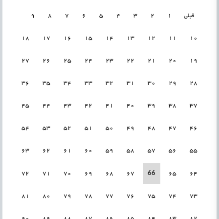
قبلی
1
2
3
4
5
6
7
8
9
18
17
16
15
14
13
12
11
10
27
26
25
24
23
22
21
20
19
36
35
34
33
32
31
30
29
28
45
44
43
42
41
40
39
38
37
54
53
52
51
50
49
48
47
46
63
62
61
60
59
58
57
56
55
66
72
71
70
69
68
67
65
64
81
80
79
78
77
76
75
74
73
90
89
88
87
86
85
84
83
82