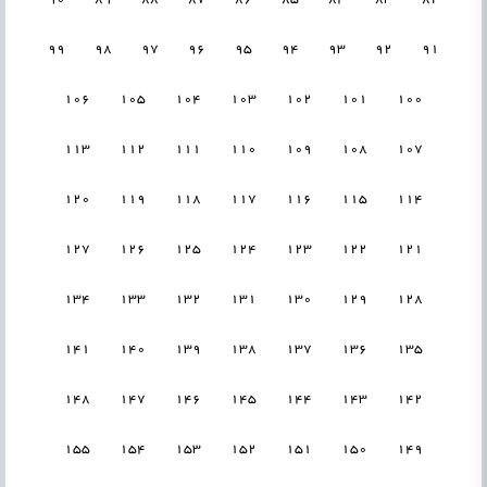
99
98
97
96
95
94
93
92
91
106
105
104
103
102
101
100
113
112
111
110
109
108
107
120
119
118
117
116
115
114
127
126
125
124
123
122
121
134
133
132
131
130
129
128
141
140
139
138
137
136
135
148
147
146
145
144
143
142
155
154
153
152
151
150
149