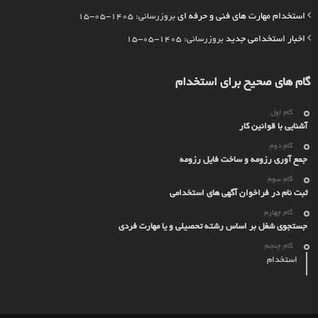
استخدام مهارت های فنی و حرفه ای
بروزرسانی: 1405-05-15
اخبار استخدامی جدید
بروزرسانی: 1405-05-15
گام های صحیح برای استخدام
گام اول
آشنایی با قوانین کار
گام دوم
جمع آوری رزومه و ساخت فایل رزومه
گام سوم
ثبت نام در فراخوان آگهی های استخدامی
گام چهارم
جستجوی شغل بر اساس رشته تحصیلی و یا مهارت فردی
گام چنجم
استخدام