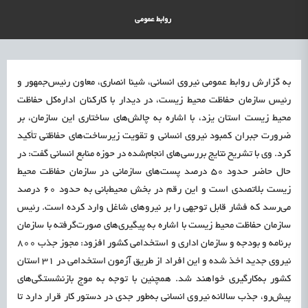
علمی
رسیدن مجوز ایجاد «سندباکس» به نهادهای توسعه‌ای و صنفی
1405/05/15
اشتغال و کارآفرینی
روابط عمومی
به گزارش روابط عمومی نیروی انسانی، شینا انصاری، معاون رئیس‌جمهور و
رئیس سازمان حفاظت محیط زیست، در دیدار با کارکنان اداره‌کل حفاظت
محیط زیست استان یزد، با اشاره به چالش‌های ساختاری این سازمان، بر
ضرورت جبران کمبود نیروی انسانی و تقویت زیرساخت‌های حفاظتی تأکید
کرد. وی با تشریح نتایج بررسی‌های انجام‌شده در حوزه منابع انسانی گفت: در
حال حاضر حدود ۵۰ درصد پست‌های سازمانی در سازمان حفاظت محیط
زیست بلاتصدی است و این رقم در بخش محیط‌بانی به حدود ۶۰ درصد
می‌رسد که فشار قابل توجهی را بر نیروهای شاغل وارد کرده است. رئیس
سازمان حفاظت محیط زیست با اشاره به پیگیری‌های صورت‌گرفته با سازمان
برنامه و بودجه و سازمان اداری و استخدامی کشور افزود: مجوز جذب ۸۰۰
نیروی جدید اخذ شده و این افراد از طریق آزمون استخدامی در ۳۱ استان
کشور به‌کارگیری خواهند شد. همچنین با توجه به موج بازنشستگی‌های
پیش‌رو، جذب سالانه نیروی انسانی به‌طور جدی در دستور کار قرار دارد تا