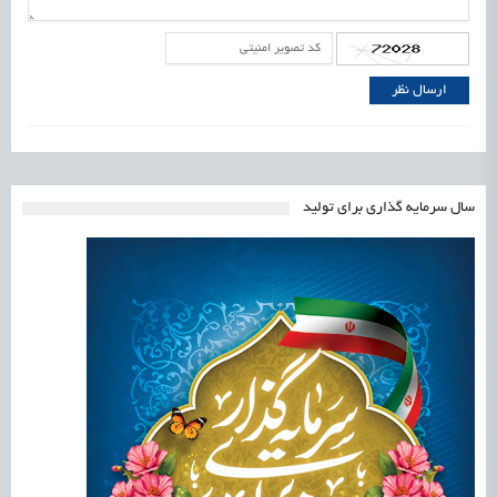
سال سرمایه گذاری برای تولید