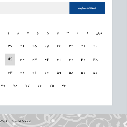
صفحات سایت
قبلی
1
2
3
4
5
6
7
8
9
8
27
26
25
24
23
22
21
20
45
6
44
43
42
41
40
39
38
4
63
62
61
60
59
58
57
56
79
78
77
76
75
74
صفحه نخست
ثبت ن