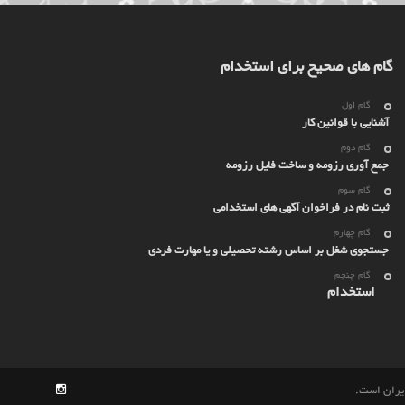
گام های صحیح برای استخدام
گام اول
آشنایی با قوانین کار
گام دوم
جمع آوری رزومه و ساخت فایل رزومه
گام سوم
ثبت نام در فراخوان آگهی های استخدامی
گام چهارم
جستجوی شغل بر اساس رشته تحصیلی و یا مهارت فردی
گام چنجم
استخدام
ایران است.