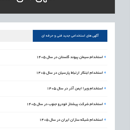
1405/05/15
اشتغال و کارآفرینی
رئیس مرکز منابع انسا
1405/05/15
اشتغال و کارآفرینی
راه‌اندازی «کارخانه نو
1405/05/15
اشتغال و کارآفرینی
رسیدن مجوز ایجاد «سن
آگهی های استخدامی جدید فنی و حرفه ای
»
استخدام سیمان پیوند گلستان در سال 1405
»
استخدام ابتکار ارتباط پارسیان در سال 1405
»
استخدام ویرا ایمن آذر در سال 1405
»
استخدام شرکت پیشتاز خودرو جنوب در سال 1405
»
استخدام شبکه سازان ایران در سال 1405