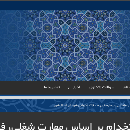
نام
سوالات متداول
اخبار
تماس با ما
می در مسیر عدالت اداری
ار پایدار برای ساماندهی معلمان حق‌التدریس آزاد
خدام بر اساس مهارت شغلی، فن