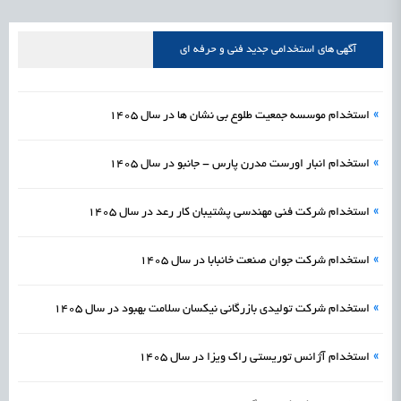
علمی
رسیدن مجوز ایجاد «سندباکس» به نهادهای توسعه‌ای و صنفی
1405/05/15
اشتغال و کارآفرینی
آگهی های استخدامی جدید فنی و حرفه ای
»
استخدام موسسه جمعیت طلوع بی نشان ها در سال 1405
»
استخدام انبار اورست مدرن پارس - جانبو در سال 1405
»
استخدام شرکت فنی مهندسی پشتیبان کار رعد در سال 1405
»
استخدام شرکت جوان صنعت خانبابا در سال 1405
»
استخدام شرکت تولیدی بازرگانی نیکسان سلامت بهبود در سال 1405
»
استخدام آژانس توریستی راک ویزا در سال 1405