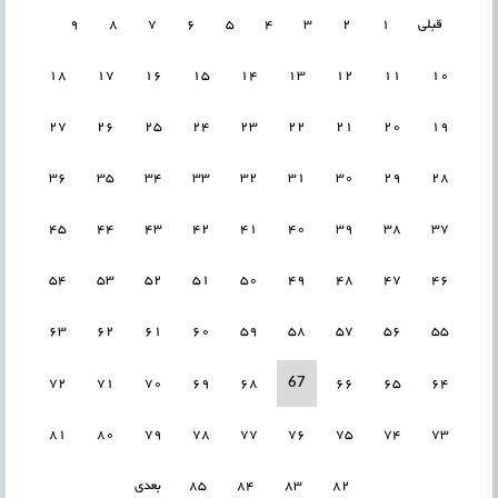
قبلی
1
2
3
4
5
6
7
8
9
18
17
16
15
14
13
12
11
10
27
26
25
24
23
22
21
20
19
36
35
34
33
32
31
30
29
28
45
44
43
42
41
40
39
38
37
54
53
52
51
50
49
48
47
46
63
62
61
60
59
58
57
56
55
67
72
71
70
69
68
66
65
64
81
80
79
78
77
76
75
74
73
82
83
84
85
بعدی