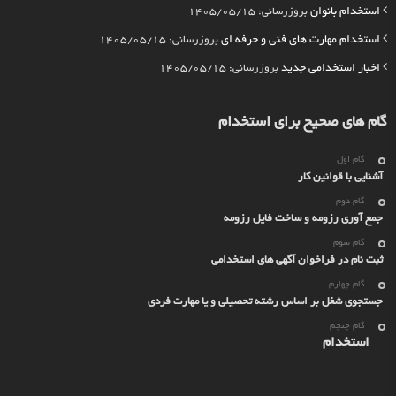
استخدام بانوان
بروزرسانی: 1405/05/15
استخدام مهارت های فنی و حرفه ای
بروزرسانی: 1405/05/15
اخبار استخدامی جدید
بروزرسانی: 1405/05/15
گام های صحیح برای استخدام
گام اول
آشنایی با قوانین کار
گام دوم
جمع آوری رزومه و ساخت فایل رزومه
گام سوم
ثبت نام در فراخوان آگهی های استخدامی
گام چهارم
جستجوی شغل بر اساس رشته تحصیلی و یا مهارت فردی
گام چنجم
استخدام