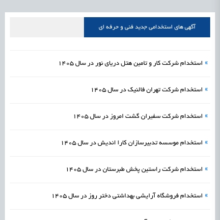
علمی
رسیدن مجوز ایجاد «سندباکس» به نهادهای توسعه‌ای و صنفی
1405/05/15
اشتغال و کارآفرینی
آگهی های استخدامی جدید فنی و حرفه ای
»
استخدام شرکت کار و تامین هتل دریای نور در سال 1405
»
استخدام شرکت تهران فالنیک در سال 1405
»
استخدام شرکت سفیران گشت امروز در سال 1405
»
استخدام موسسه تدبیرسازان کارا اندیش در سال 1405
»
استخدام شرکت راستین پخش طبرستان در سال 1405
»
استخدام فروشگاه آرایشی بهداشتی دختر روز در سال 1405