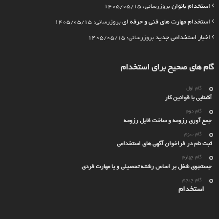
استخدام بانوان
بروزرسانی: 1405/05/15
استخدام مهارت های فنی و حرفه ای
بروزرسانی: 1405/05/15
اخبار استخدامی جدید
بروزرسانی: 1405/05/15
گام های صحیح برای استخدام
گام اول
آشنایی با قوانین کار
گام دوم
جمع آوری رزومه و ساخت فایل رزومه
گام سوم
ثبت نام در فراخوان آگهی های استخدامی
گام چهارم
جستجوی شغل بر اساس رشته تحصیلی و یا مهارت فردی
گام چنجم
استخدام