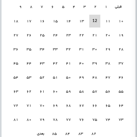
قبلی
1
2
3
4
5
6
7
8
9
12
18
17
16
15
14
13
11
10
27
26
25
24
23
22
21
20
19
36
35
34
33
32
31
30
29
28
45
44
43
42
41
40
39
38
37
54
53
52
51
50
49
48
47
46
63
62
61
60
59
58
57
56
55
72
71
70
69
68
67
66
65
64
81
80
79
78
77
76
75
74
73
82
83
84
85
بعدی