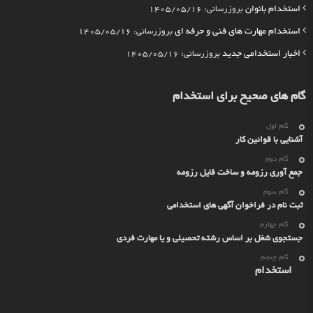
استخدام بانوان
بروزرسانی: 1405/05/16
استخدام مهارت های فنی و حرفه ای
بروزرسانی: 1405/05/16
اخبار استخدامی جدید
بروزرسانی: 1405/05/16
گام های صحیح برای استخدام
گام اول
آشنایی با قوانین کار
گام دوم
جمع آوری رزومه و ساخت فایل رزومه
گام سوم
ثبت نام در فراخوان آگهی های استخدامی
گام چهارم
جستجوی شغل بر اساس رشته تحصیلی و یا مهارت فردی
گام چنجم
استخدام