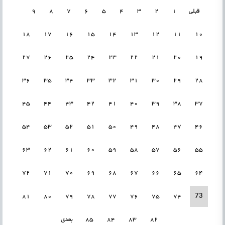
قبلی
1
2
3
4
5
6
7
8
9
18
17
16
15
14
13
12
11
10
27
26
25
24
23
22
21
20
19
36
35
34
33
32
31
30
29
28
45
44
43
42
41
40
39
38
37
54
53
52
51
50
49
48
47
46
63
62
61
60
59
58
57
56
55
72
71
70
69
68
67
66
65
64
73
81
80
79
78
77
76
75
74
82
83
84
85
بعدی