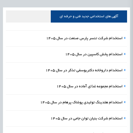
علمی
رسیدن مجوز ایجاد «سندباکس» به نهادهای توسعه‌ای و صنفی
1405/05/16
اشتغال و کارآفرینی
آگهی های استخدامی جدید فنی و حرفه ای
»
استخدام شرکت تنسر پارس صنعت در سال 1405
»
استخدام پخش کاسپین در سال 1405
»
استخدام داروخانه دکتریوسفی تذکر در سال 1405
»
استخدام مجموعه غذای آماده در سال 1405
»
استخدام هلدینگ تولیدی پوشاک پرهام در سال 1405
»
استخدام شرکت بنیان توان جامی در سال 1405